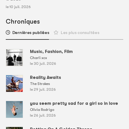
le 10 juil. 2026
Chroniques
Dernières publiées
Les plus consultées
Music, Fashion, Film
Charli xcx
le 30 juil. 2026
Reality Awaits
The Strokes
le 29 juil. 2026
you seem pretty sad for a girl so in love
Olivia Rodrigo
le 26 juil. 2026