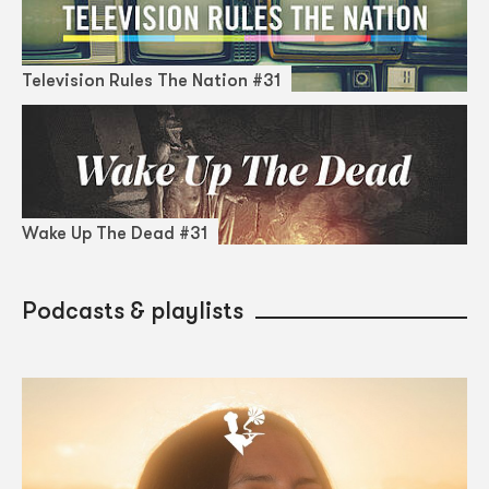
Television Rules The Nation #31
Wake Up The Dead #31
Podcasts & playlists