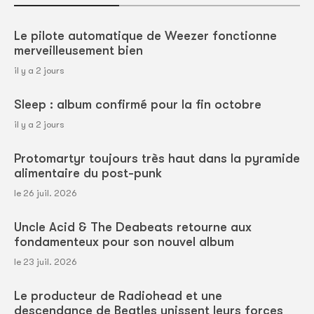
Le pilote automatique de Weezer fonctionne
merveilleusement bien
il y a 2 jours
Sleep : album confirmé pour la fin octobre
il y a 2 jours
Protomartyr toujours très haut dans la pyramide
alimentaire du post-punk
le 26 juil. 2026
Uncle Acid & The Deabeats retourne aux
fondamenteux pour son nouvel album
le 23 juil. 2026
Le producteur de Radiohead et une
descendance de Beatles unissent leurs forces