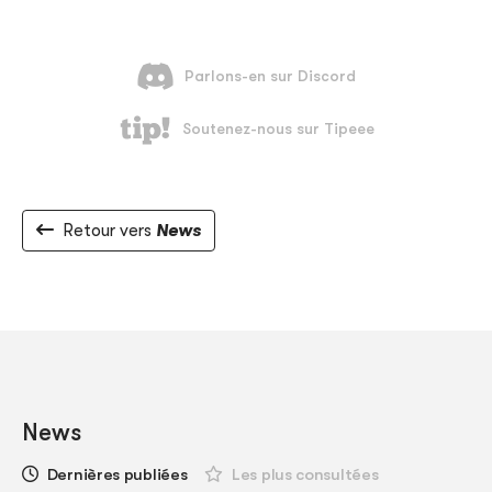
Retour vers
News
News
Dernières publiées
Les plus consultées