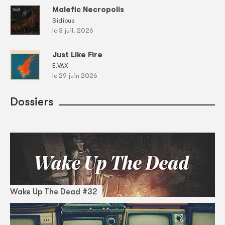
Malefic Necropolis
Sidious
le 3 juil. 2026
Just Like Fire
E.VAX
le 29 juin 2026
Dossiers
Wake Up The Dead #32