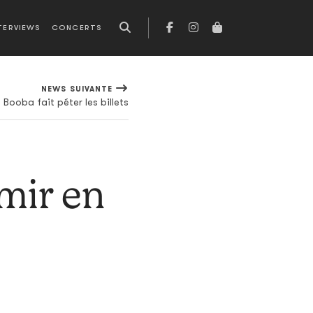
TERVIEWS
CONCERTS
NEWS SUIVANTE
Booba fait péter les billets
rmir en