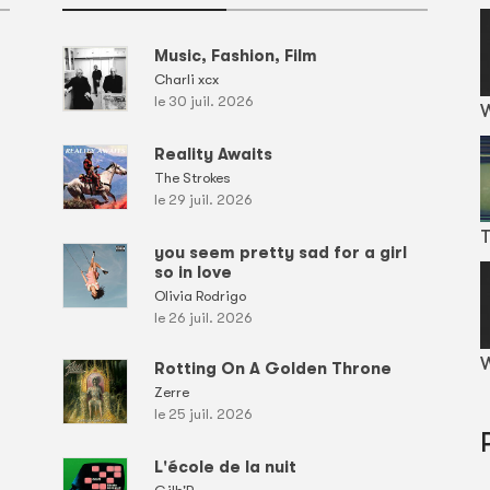
Music, Fashion, Film
Charli xcx
le 30 juil. 2026
Reality Awaits
The Strokes
le 29 juil. 2026
T
you seem pretty sad for a girl
so in love
Olivia Rodrigo
le 26 juil. 2026
W
Rotting On A Golden Throne
Zerre
le 25 juil. 2026
L'école de la nuit