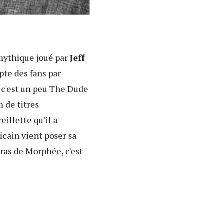
mythique joué par
Jeff
pte des fans par
t c'est un peu The Dude
m de titres
eillette qu'il a
cain vient poser sa
bras de Morphée, c'est