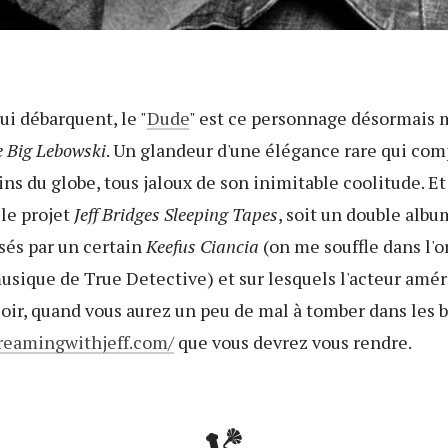
ui débarquent, le "
Dude
" est ce personnage désormais 
 Big Lebowski
. Un glandeur d'une élégance rare qui com
ins du globe, tous jaloux de son inimitable coolitude. E
 le projet
Jeff Bridges Sleeping Tapes
, soit un double albu
és par un certain
Keefus Ciancia
(on me souffle dans l'or
ique de True Detective) et sur lesquels l'acteur améri
 soir, quand vous aurez un peu de mal à tomber dans les 
reamingwithjeff.com/
que vous devrez vous rendre.