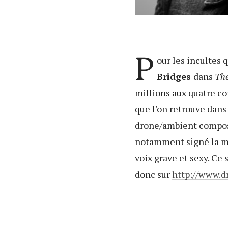
P
our les incultes q
Bridges
dans
The
millions aux quatre co
que l'on retrouve dans
drone/ambient compos
notamment signé la mus
voix grave et sexy. Ce
donc sur
http://www.d