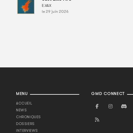
E.VAX
le 29 juin 2026
MENU
GMD CONNECT
ACCUEIL
NEWS
CHRONIQUES
DOSSIERS
INTERVIEWS