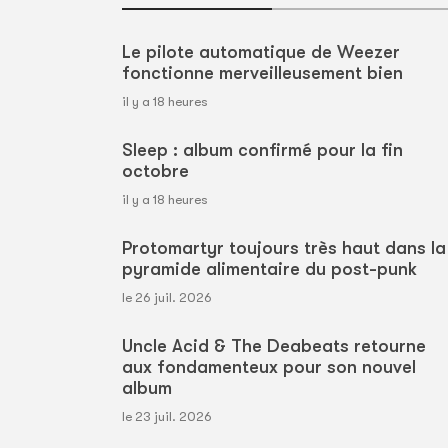
Le pilote automatique de Weezer
fonctionne merveilleusement bien
il y a 18 heures
Sleep : album confirmé pour la fin
octobre
il y a 18 heures
Protomartyr toujours très haut dans la
pyramide alimentaire du post-punk
le 26 juil. 2026
Uncle Acid & The Deabeats retourne
aux fondamenteux pour son nouvel
album
le 23 juil. 2026