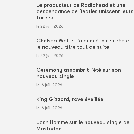
Le producteur de Radiohead et une
descendance de Beatles unissent leurs
forces
le 22 juil. 2026
Chelsea Wolfe: l'album à la rentrée et
le nouveau titre tout de suite
le 22 juil. 2026
Ceremony assombrit l'été sur son
nouveau single
le 16 juil. 2026
King Gizzard, rave éveillée
le 16 juil. 2026
Josh Homme sur le nouveau single de
Mastodon