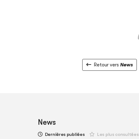
Retour vers
News
News
Dernières publiées
Les plus consultées