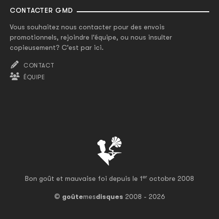
CONTACTER GMD
Vous souhaitez nous contacter pour des envois
promotionnels, rejoindre l'équipe, ou nous insulter
copieusement? C'est par ici.
CONTACT
ÉQUIPE
er
Bon goût et mauvaise foi depuis le 1
octobre 2008
©
goûte
mes
disques
2008 - 2026