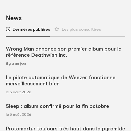
News
Dernières publiées
Les plus consultées
Wrong Man annonce son premier album pour la
référence Deathwish Inc.
il y a un jour
Le pilote automatique de Weezer fonctionne
merveilleusement bien
le 5 août 2026
Sleep : album confirmé pour la fin octobre
le 5 août 2026
Protomartyr toujours très haut dans la pyramide