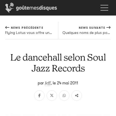
NEWS PRÉCÉDENTE
NEWS SUIVANTE
Flying Lotus vous offre une bien belle sélection
Quelques noms de plus pour un Pukkelpop complet
Le dancehall selon Soul
Jazz Records
Jeff
par
,
le 24 mai 2011