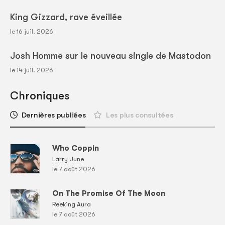
King Gizzard, rave éveillée
le 16 juil. 2026
Josh Homme sur le nouveau single de Mastodon
le 14 juil. 2026
Chroniques
Dernières publiées
Les plus consultées
Who Coppin
Larry June
le 7 août 2026
On The Promise Of The Moon
Reeking Aura
le 7 août 2026