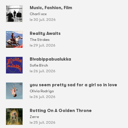
Music, Fashion, Film
Charli xcx
le 30 juil. 2026
Reality Awaits
The Strokes
le 29 juil. 2026
Bivabippabualukka
Sofie Birch
le 26 juil. 2026
you seem pretty sad for a girl so in love
Olivia Rodrigo
le 26 juil. 2026
Rotting On A Golden Throne
Zerre
le 25 juil. 2026