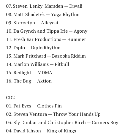
07. Steven 'Lenky' Marsden — Diwali
08. Matt Shadetek — Yoga Rhythm
09. Steroetyp — Alleycat
10. Da Grynch and Tippa Irie — Agony
11. Fresh Ear Productions — Hummer
12. Diplo — Diplo Rhythm
13. Mark Pritchard — Bazooka Riddim
14. Marlon Williams — Pitbull
15. Redlight — MDMA
16. The Bug — Aktion
CD2
01. Fat Eyes — Clothes Pin
02. Steven Ventura — Throw Your Hands Up
03. Sly Dunbar and Christopher Birch — Corners Boy
04. David Jahson — King of Kings