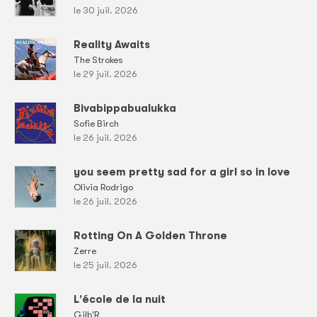
le 30 juil. 2026
Reality Awaits
The Strokes
le 29 juil. 2026
Bivabippabualukka
Sofie Birch
le 26 juil. 2026
you seem pretty sad for a girl so in love
Olivia Rodrigo
le 26 juil. 2026
Rotting On A Golden Throne
Zerre
le 25 juil. 2026
L'école de la nuit
Gilb'R