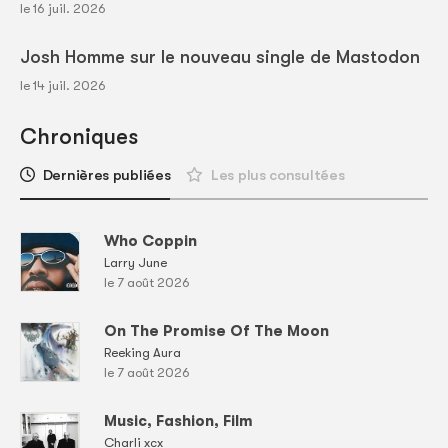
le 16 juil. 2026
Josh Homme sur le nouveau single de Mastodon
le 14 juil. 2026
Chroniques
Dernières publiées
Les plus consultées
Who Coppin
Larry June
le 7 août 2026
On The Promise Of The Moon
Reeking Aura
le 7 août 2026
Music, Fashion, Film
Charli xcx