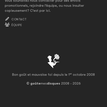
Vous souhaitez nous contacter pour des envois
promotionnels, rejoindre l'équipe, ou nous insulter
copieusement? C'est par ici.
CONTACT
ÉQUIPE
er
Bon goût et mauvaise foi depuis le 1
octobre 2008
©
goûte
mes
disques
2008 - 2026