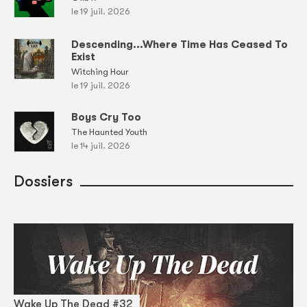
le 19 juil. 2026
Descending...Where Time Has Ceased To
Exist
Witching Hour
le 19 juil. 2026
Boys Cry Too
The Haunted Youth
le 14 juil. 2026
Dossiers
Wake Up The Dead #32