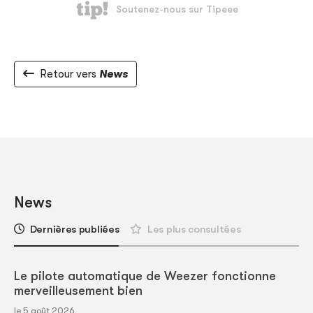
Retour vers
News
News
Dernières publiées
Les plus consultées
Le pilote automatique de Weezer fonctionne
merveilleusement bien
le 5 août 2026