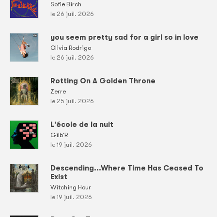
Sofie Birch
le 26 juil. 2026
you seem pretty sad for a girl so in love
Olivia Rodrigo
le 26 juil. 2026
Rotting On A Golden Throne
Zerre
le 25 juil. 2026
L'école de la nuit
Gilb'R
le 19 juil. 2026
Descending...Where Time Has Ceased To
Exist
Witching Hour
le 19 juil. 2026