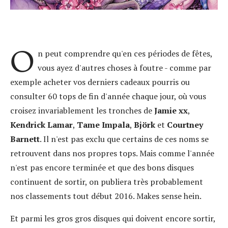
O
n peut comprendre qu'en ces périodes de fêtes,
vous ayez d'autres choses à foutre - comme par
exemple acheter vos derniers cadeaux pourris ou
consulter 60 tops de fin d'année chaque jour, où vous
croisez invariablement les tronches de
Jamie xx
,
Kendrick Lamar
,
Tame Impala
,
Björk
et
Courtney
Barnett
. Il n'est pas exclu que certains de ces noms se
retrouvent dans nos propres tops. Mais comme l'année
n'est pas encore terminée et que des bons disques
continuent de sortir, on publiera très probablement
nos classements tout début 2016. Makes sense hein.
Et parmi les gros gros disques qui doivent encore sortir,