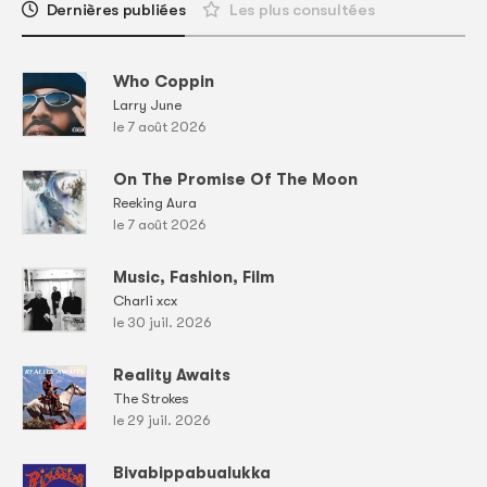
Dernières publiées
Les plus consultées
Who Coppin
Larry June
le 7 août 2026
On The Promise Of The Moon
Reeking Aura
le 7 août 2026
Music, Fashion, Film
Charli xcx
le 30 juil. 2026
Reality Awaits
The Strokes
le 29 juil. 2026
Bivabippabualukka