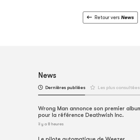
Retour vers
News
News
Dernières publiées
Les plus consultées
Wrong Man annonce son premier albu
pour la référence Deathwish Inc.
il y a 8 heures
Le pilote automatique de Weezer