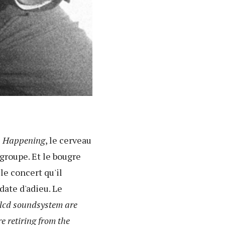
s Happening
, le cerveau
groupe. Et le bougre
le concert qu'il
ate d'adieu. Le
 lcd soundsystem are
e retiring from the