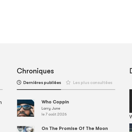
Chroniques
Dernières publiées
Les plus consultées
m
Who Coppin
Larry June
le 7 août 2026
On The Promise Of The Moon