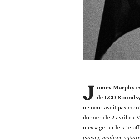
J
ames Murphy
e
de
LCD Sounds
ne nous avait pas menti
donnera le 2 avril au 
message sur le site off
playing
madison square g