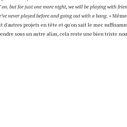
 on. but for just one more night, we will be playing with fri
’ve never played before and going out with a bang. »
Même s
it d'autres projets en tête et qu'on sait le mec suffisa
ndre sous un autre alias, cela reste une bien triste nou