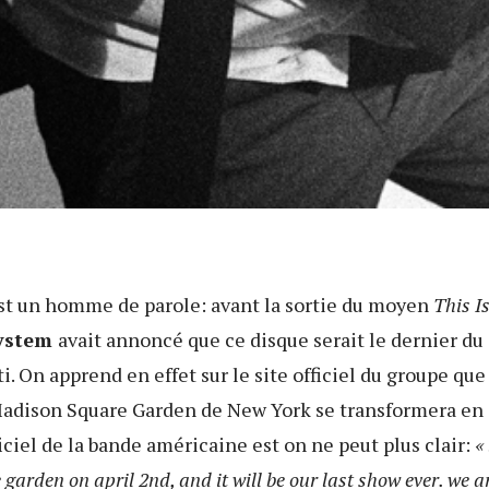
st un homme de parole: avant la sortie du moyen
This I
ystem
avait annoncé que ce disque serait le dernier du 
. On apprend en effet sur le site officiel du groupe que 
Madison Square Garden de New York se transformera en d
iciel de la bande américaine est on ne peut plus clair:
«
arden on april 2nd, and it will be our last show ever. we ar