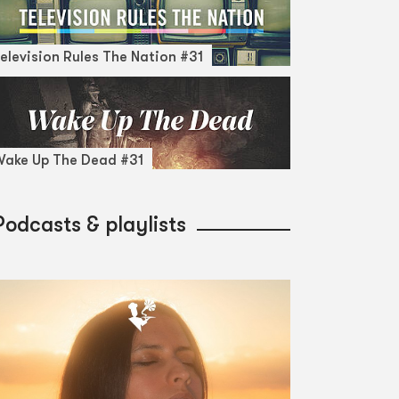
elevision Rules The Nation #31
ake Up The Dead #31
Podcasts & playlists