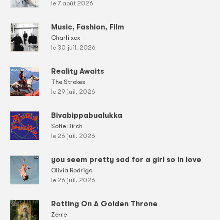
le 7 août 2026
Music, Fashion, Film
Charli xcx
le 30 juil. 2026
Reality Awaits
The Strokes
le 29 juil. 2026
Bivabippabualukka
Sofie Birch
le 26 juil. 2026
you seem pretty sad for a girl so in love
Olivia Rodrigo
le 26 juil. 2026
Rotting On A Golden Throne
Zerre