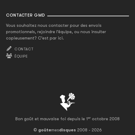
CONTACTER GMD
Vous souhaitez nous contacter pour des envois
promotionnels, rejoindre l'équipe, ou nous insulter
copieusement? C'est par ici.
CONTACT
ÉQUIPE
er
Bon goût et mauvaise foi depuis le 1
octobre 2008
©
goûte
mes
disques
2008 - 2026