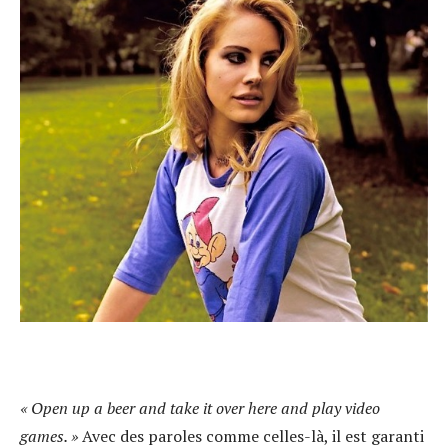
«
Open up a beer and take it over here and play video
games. »
Avec des paroles comme celles-là, il est garanti