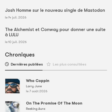
Josh Homme sur le nouveau single de Mastodon
le 14 juil. 2026
The Alchemist et Conway pour donner une suite
à LULU
le 10 juil. 2026
Chroniques
Dernières publiées
Les plus consultées
Who Coppin
Larry June
le 7 août 2026
On The Promise Of The Moon
Reeking Aura