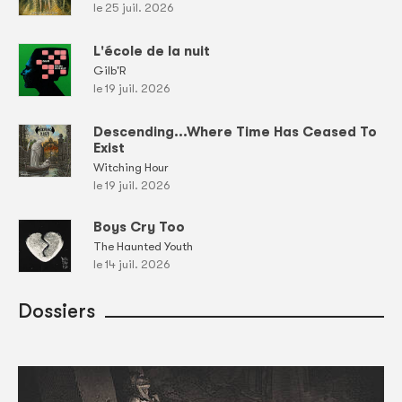
le 25 juil. 2026
L'école de la nuit
Gilb'R
le 19 juil. 2026
Descending...Where Time Has Ceased To
Exist
Witching Hour
le 19 juil. 2026
Boys Cry Too
The Haunted Youth
le 14 juil. 2026
Dossiers