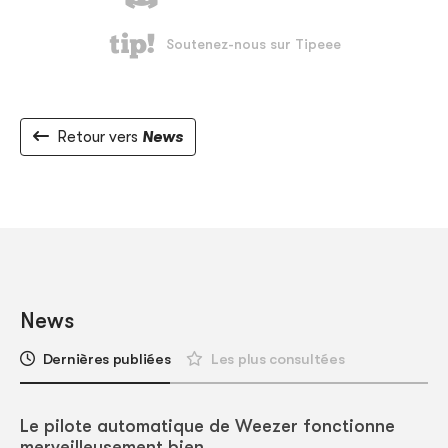
Retour vers
News
News
Dernières publiées
Les plus consultées
Le pilote automatique de Weezer fonctionne
merveilleusement bien