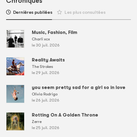
Chroniques
Dernières publiées
Les plus consultées
Music, Fashion, Film
Charli xcx
le 30 juil. 2026
Reality Awaits
The Strokes
le 29 juil. 2026
you seem pretty sad for a girl so in love
Olivia Rodrigo
le 26 juil. 2026
Rotting On A Golden Throne
Zerre
le 25 juil. 2026