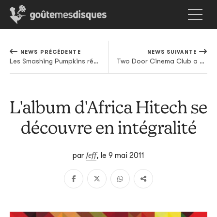
NEWS PRÉCÉDENTE
NEWS SUIVANTE
Les Smashing Pumpkins réunis comme au bon vieux temps?
Two Door Cinema Club a son application iPhone
L'album d'Africa Hitech se
découvre en intégralité
Jeff
par
,
le 9 mai 2011