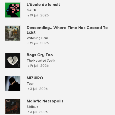
L'école de la nuit
Gilb'R
le 19 juil. 2026
Descending...Where Time Has Ceased To
Exist
Witching Hour
le 19 juil. 2026
Boys Cry Too
The Haunted Youth
le 14 juil. 2026
MIZUIRO
Tepr
le 3 juil. 2026
Malefic Necropolis
Sidious
le 3 juil. 2026