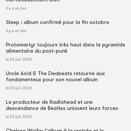
il y a un jour
Sleep : album confirmé pour la fin octobre
il y a un jour
Protomartyr toujours très haut dans la pyramide
alimentaire du post-punk
le 26 juil. 2026
Uncle Acid & The Deabeats retourne aux
fondamenteux pour son nouvel album
le 23 juil. 2026
Le producteur de Radiohead et une
descendance de Beatles unissent leurs forces
le 22 juil. 2026
Chelsea Wolfe: l'album à la rentrée et le