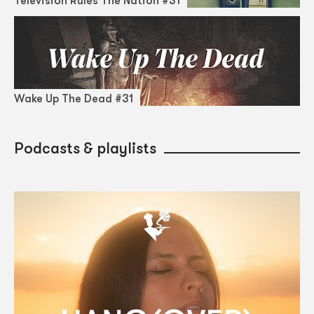
Television Rules The Nation #31
Wake Up The Dead #31
Podcasts & playlists