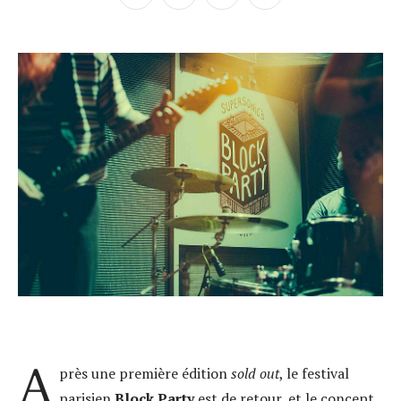
A
près une première édition
sold out
, le festival
parisien
Block Party
est de retour, et le concept