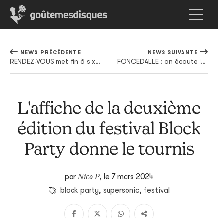
NEWS PRÉCÉDENTE
NEWS SUIVANTE
RENDEZ-VOUS met fin à six années de silence avec fracas
FONCEDALLE : on écoute le premier album en exclusivité
L'affiche de la deuxième
édition du festival Block
Party donne le tournis
Nico P
par
,
le 7 mars 2024
block party
,
supersonic
,
festival