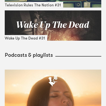
Television Rules The Nation #31
Wake Up The Dead #31
Podcasts & playlists