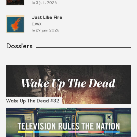
le 3 juil. 2026
Just Like Fire
E.VAX
le 29 juin 2026
Dossiers
Wake Up The Dead #32