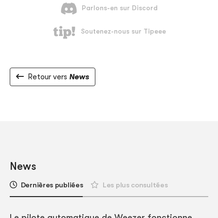
Retour vers
News
News
Dernières publiées
Les plus consultées
Le pilote automatique de Weezer fonctionne