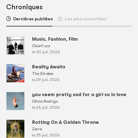
Chroniques
Dernières publiées
Les plus consultées
Music, Fashion, Film
Charli xcx
le 30 juil. 2026
Reality Awaits
The Strokes
le 29 juil. 2026
you seem pretty sad for a girl so in love
Olivia Rodrigo
le 26 juil. 2026
Rotting On A Golden Throne
Zerre
le 25 juil. 2026