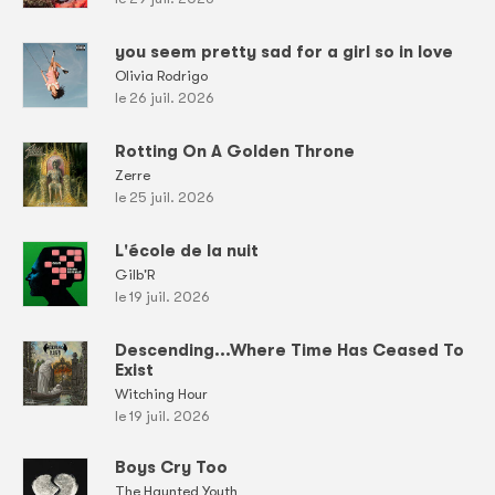
you seem pretty sad for a girl so in love
Olivia Rodrigo
le 26 juil. 2026
Rotting On A Golden Throne
Zerre
le 25 juil. 2026
L'école de la nuit
Gilb'R
le 19 juil. 2026
Descending...Where Time Has Ceased To
Exist
Witching Hour
le 19 juil. 2026
Boys Cry Too
The Haunted Youth