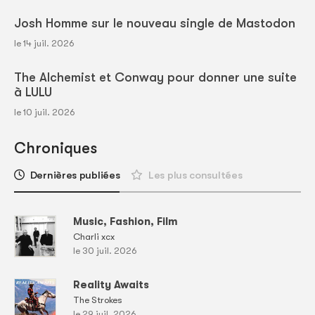
Josh Homme sur le nouveau single de Mastodon
le 14 juil. 2026
The Alchemist et Conway pour donner une suite
à LULU
le 10 juil. 2026
Chroniques
Dernières publiées
Les plus consultées
Music, Fashion, Film
Charli xcx
le 30 juil. 2026
Reality Awaits
The Strokes
le 29 juil. 2026