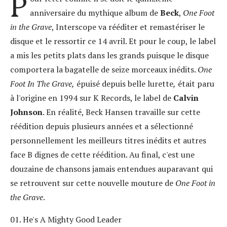
P
anniversaire du mythique album de
Beck
,
One Foot
in the Grave
, Interscope va rééditer et remastériser le
disque et le ressortir ce 14 avril. Et pour le coup, le label
a mis les petits plats dans les grands puisque le disque
comportera la bagatelle de seize morceaux inédits.
One
Foot In The Grave,
épuisé depuis belle lurette
,
était paru
à l'origine en 1994 sur K Records, le label de
Calvin
Johnson
. En réalité, Beck Hansen travaille sur cette
réédition depuis plusieurs années et a sélectionné
personnellement les meilleurs titres inédits et autres
face B dignes de cette réédition. Au final, c'est une
douzaine de chansons jamais entendues auparavant qui
se retrouvent sur cette nouvelle mouture de
One Foot in
the Grave
.
01. He's A Mighty Good Leader