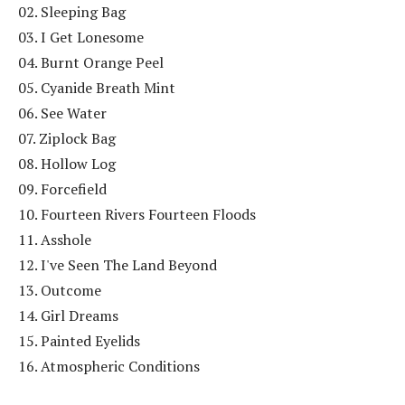
02. Sleeping Bag
03. I Get Lonesome
04. Burnt Orange Peel
05. Cyanide Breath Mint
06. See Water
07. Ziplock Bag
08. Hollow Log
09. Forcefield
10. Fourteen Rivers Fourteen Floods
11. Asshole
12. I've Seen The Land Beyond
13. Outcome
14. Girl Dreams
15. Painted Eyelids
16. Atmospheric Conditions