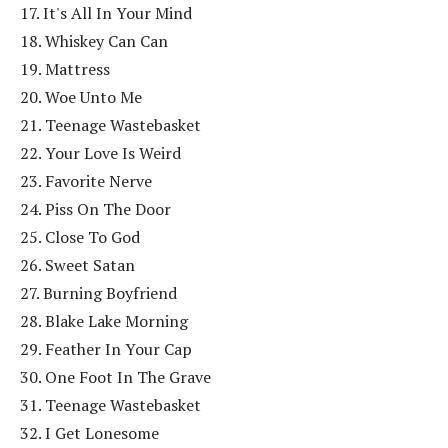
17. It's All In Your Mind
18. Whiskey Can Can
19. Mattress
20. Woe Unto Me
21. Teenage Wastebasket
22. Your Love Is Weird
23. Favorite Nerve
24. Piss On The Door
25. Close To God
26. Sweet Satan
27. Burning Boyfriend
28. Blake Lake Morning
29. Feather In Your Cap
30. One Foot In The Grave
31. Teenage Wastebasket
32. I Get Lonesome