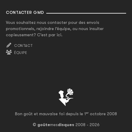
CONTACTER GMD
Vous souhaitez nous contacter pour des envois
promotionnels, rejoindre l'équipe, ou nous insulter
copieusement? C'est par ici.
CONTACT
ÉQUIPE
er
Bon goût et mauvaise foi depuis le 1
octobre 2008
©
goûte
mes
disques
2008 - 2026