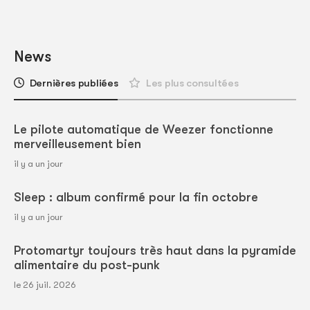
News
Dernières publiées
Les plus consultées
Le pilote automatique de Weezer fonctionne
merveilleusement bien
il y a un jour
Sleep : album confirmé pour la fin octobre
il y a un jour
Protomartyr toujours très haut dans la pyramide
alimentaire du post-punk
le 26 juil. 2026