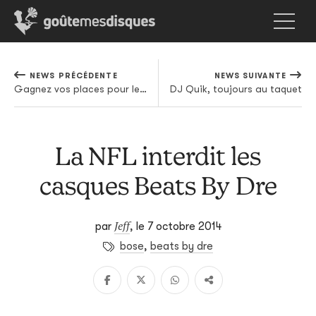
NEWS PRÉCÉDENTE
NEWS SUIVANTE
Gagnez vos places pour le live de Rustie au VK
DJ Quik, toujours au taquet
La NFL interdit les
casques Beats By Dre
Jeff
par
,
le 7 octobre 2014
bose
,
beats by dre