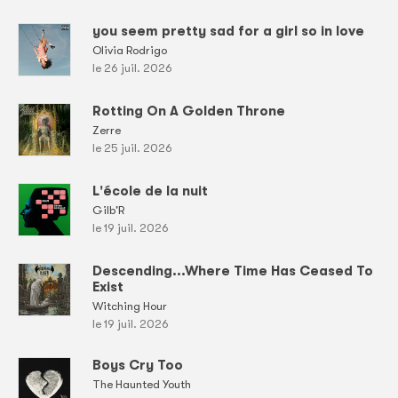
you seem pretty sad for a girl so in love
Olivia Rodrigo
le 26 juil. 2026
Rotting On A Golden Throne
Zerre
le 25 juil. 2026
L'école de la nuit
Gilb'R
le 19 juil. 2026
Descending...Where Time Has Ceased To
Exist
Witching Hour
le 19 juil. 2026
Boys Cry Too
The Haunted Youth