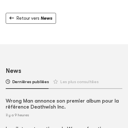
Retour vers
News
News
Dernières publiées
Les plus consultées
Wrong Man annonce son premier album pour la
référence Deathwish Inc.
il y a 9 heures