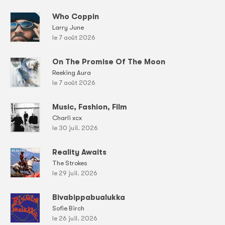
Who Coppin
Larry June
le 7 août 2026
On The Promise Of The Moon
Reeking Aura
le 7 août 2026
Music, Fashion, Film
Charli xcx
le 30 juil. 2026
Reality Awaits
The Strokes
le 29 juil. 2026
Bivabippabualukka
Sofie Birch
le 26 juil. 2026