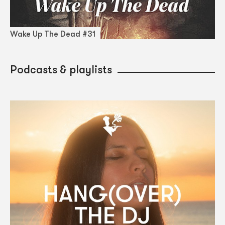
Wake Up The Dead #31
Podcasts & playlists