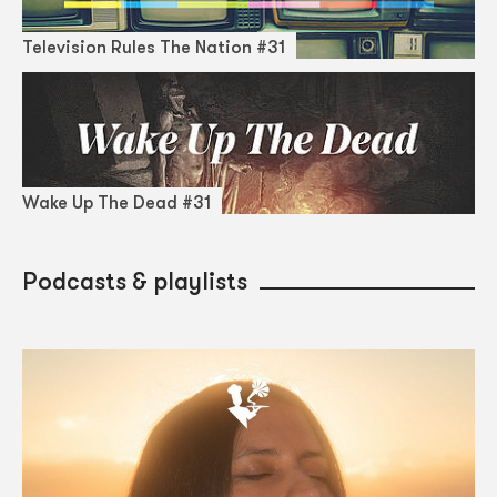
Television Rules The Nation #31
Wake Up The Dead #31
Podcasts & playlists