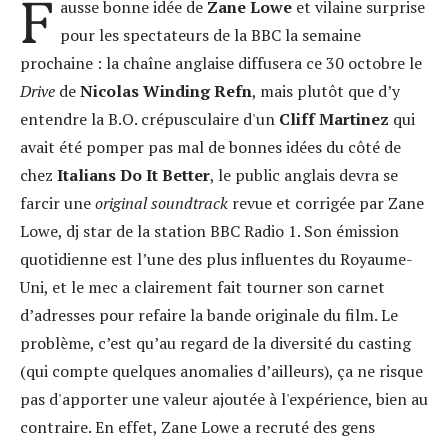
F
ausse bonne idée de
Zane Lowe
et vilaine surprise
pour les spectateurs de la BBC la semaine
prochaine : la chaîne anglaise diffusera ce 30 octobre le
Drive
de
Nicolas Winding Refn
, mais plutôt que d’y
entendre la B.O. crépusculaire d'un
Cliff Martinez
qui
avait été pomper pas mal de bonnes idées du côté de
chez
Italians Do It Better
, le public anglais devra se
farcir une
original soundtrack
revue et corrigée par Zane
Lowe, dj star de la station BBC Radio 1. Son émission
quotidienne est l’une des plus influentes du Royaume-
Uni, et le mec a clairement fait tourner son carnet
d’adresses pour refaire la bande originale du film. Le
problème, c’est qu’au regard de la diversité du casting
(qui compte quelques anomalies d’ailleurs), ça ne risque
pas d'apporter une valeur ajoutée à l'expérience, bien au
contraire. En effet, Zane Lowe a recruté des gens