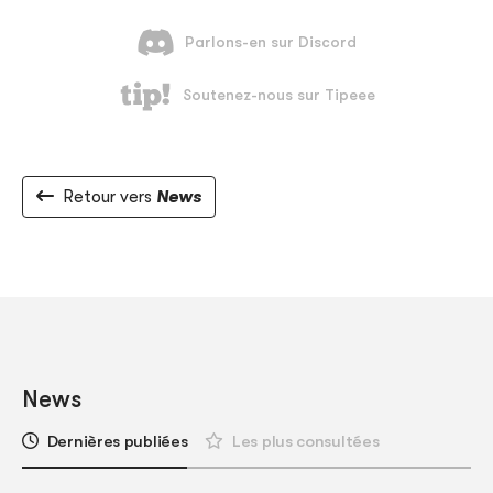
Retour vers
News
News
Dernières publiées
Les plus consultées