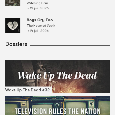
Witching Hour
le 19 juil. 2026
Boys Cry Too
The Haunted Youth
le 14 juil. 2026
Dossiers
Wake Up The Dead #32