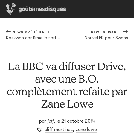
NEWS PRÉCÉDENTE
NEWS SUIVANTE
Raekwon confirme la sortie de son nouvel album solo
Nouvel EP pour Swans
La BBC va diffuser Drive,
avec une B.O.
complètement refaite par
Zane Lowe
Jeff
par
,
le 21 octobre 2014
cliff martinez
,
zane lowe