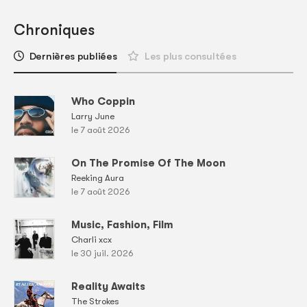
Chroniques
Dernières publiées
Les plus consultées
Who Coppin
Larry June
le 7 août 2026
On The Promise Of The Moon
Reeking Aura
le 7 août 2026
Music, Fashion, Film
Charli xcx
le 30 juil. 2026
Reality Awaits
The Strokes