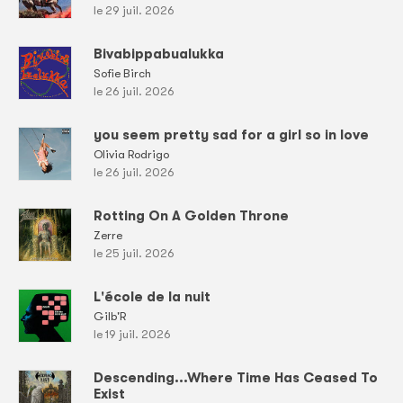
le 29 juil. 2026
Bivabippabualukka
Sofie Birch
le 26 juil. 2026
you seem pretty sad for a girl so in love
Olivia Rodrigo
le 26 juil. 2026
Rotting On A Golden Throne
Zerre
le 25 juil. 2026
L'école de la nuit
Gilb'R
le 19 juil. 2026
Descending...Where Time Has Ceased To
Exist