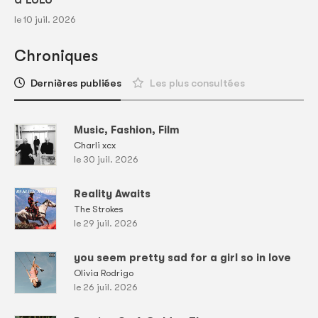
le 10 juil. 2026
Chroniques
Dernières publiées
Les plus consultées
Music, Fashion, Film
Charli xcx
le 30 juil. 2026
Reality Awaits
The Strokes
le 29 juil. 2026
you seem pretty sad for a girl so in love
Olivia Rodrigo
le 26 juil. 2026