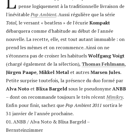
L
pense logiquement à la traditionnelle livraison de
l'inévitable
Pop Ambient
. Aussi régulière que la série
Total
, le versant « beatless » de l'écurie
Kompakt
débarquera comme d'habitude au début de l'année
nouvelle. La recette, elle, est tout autant immuable : on
prend les mêmes et on recommence. Ainsi on ne
s'étonnera pas de croiser les habituels
Wolfgang Voigt
(chargé également de la sélection),
Thomas Fehlmann
,
Jürgen Paape
,
Mikkel Metal
et autres
Marsen Jules
.
Petite surprise toutefois, la présence du duo formé par
Alva Noto
et
Blixa Bargeld
sous le pseudonyme
ANBB
– dont on recommande toujours le très récent
Mimikry
.
Enfin pour finir, sachez que
Pop Ambient 2011
sortira le
31 janvier de l'année prochaine.
01. ANBB / Alva Noto & Blixa Bargeld –
Bernsteinzimmer