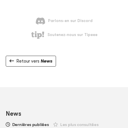
Retour vers
News
News
Dernières publiées
Les plus consultées