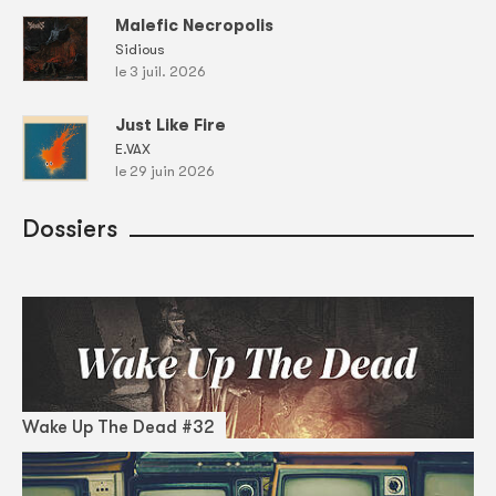
Malefic Necropolis
Sidious
le 3 juil. 2026
Just Like Fire
E.VAX
le 29 juin 2026
Dossiers
Wake Up The Dead #32