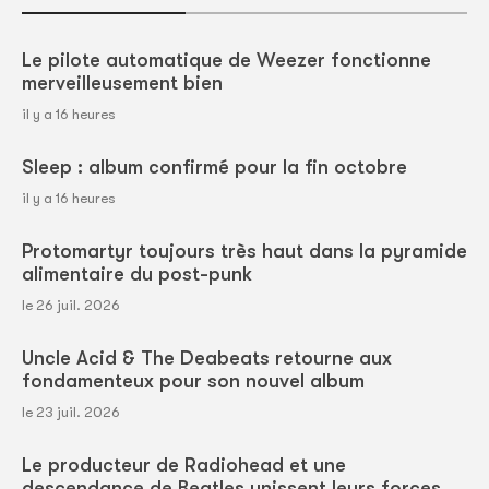
Le pilote automatique de Weezer fonctionne
merveilleusement bien
il y a 16 heures
Sleep : album confirmé pour la fin octobre
il y a 16 heures
Protomartyr toujours très haut dans la pyramide
alimentaire du post-punk
le 26 juil. 2026
Uncle Acid & The Deabeats retourne aux
fondamenteux pour son nouvel album
le 23 juil. 2026
Le producteur de Radiohead et une
descendance de Beatles unissent leurs forces