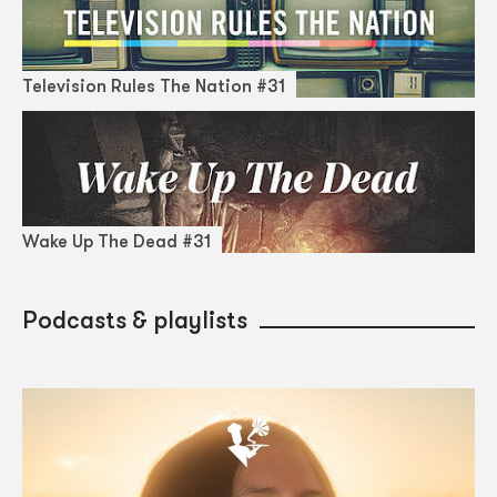
Television Rules The Nation #31
Wake Up The Dead #31
Podcasts & playlists