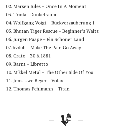
02. Marsen Jules – Once In A Moment
03. Triola - Dunkelraum
04. Wolfgang Voigt – Rückverzauberung 1
05. Bhutan Tiger Rescue – Beginner’s Waltz
06. Jürgen Paape – Ein Schöner Land
07. bvdub – Make The Pain Go Away
08. Crato – 30.6.1881
09. Barnt – Libretto
10. Mikkel Metal – The Other Side Of You
11. Jens-Uwe Beyer – Volax
12. Thomas Fehlmann – Titan