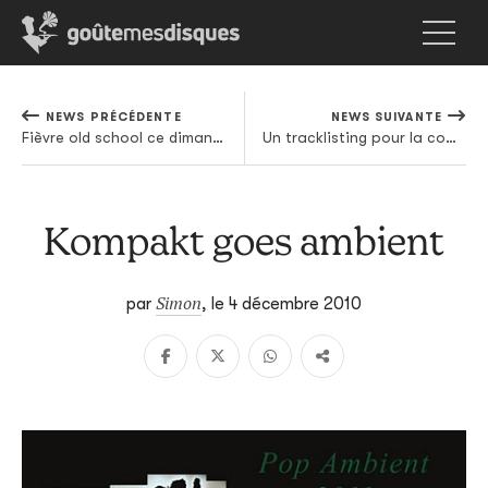
NEWS PRÉCÉDENTE
NEWS SUIVANTE
Fièvre old school ce dimanche sur Paris
Un tracklisting pour la compilation de Jennifer Cardini
Kompakt goes ambient
Simon
par
,
le 4 décembre 2010