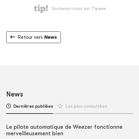
Retour vers
News
News
Dernières publiées
Les plus consultées
Le pilote automatique de Weezer fonctionne
merveilleusement bien