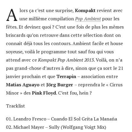
A
lors ça c’est une surprise,
Kompakt
revient avec
une millième compilation
Pop Ambient
pour les
fêtes. Et devinez quoi ? C’est une fois de plus les mêmes
briscards qu’on retrouve dans cette sélection dont on
connait déjà tous les contours. Ambient facile et house
soyeuse, voilà le programme tout sauf fou qui vous
attend avec ce
Kompakt Pop Ambient 2013
. Voilà, on n’a
pas grand-chose d’autres à dire, sinon que ça sort le 21
janvier prochain et que
Terrapin
– association entre
Matias Aguayo
et
Jörg Burger
– reprendra le « Cirrus
Minor » des
Pink Floyd
. C’est fou, hein ?
Tracklist
01. Leandro Fresco – Cuando El Sol Grita La Manaña
02. Michael Mayer – Sully (Wolfgang Voigt Mix)