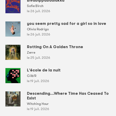
Bivabippabualukka
Sofie Birch
le 26 juil. 2026
you seem pretty sad for a girl so in love
Olivia Rodrigo
le 26 juil. 2026
Rotting On A Golden Throne
Zerre
le 25 juil. 2026
L'école de la nuit
Gilb'R
le 19 juil. 2026
Descending...Where Time Has Ceased To
Exist
Witching Hour
le 19 juil. 2026