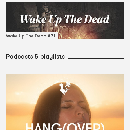
Wake Up The Dead #31
Podcasts & playlists