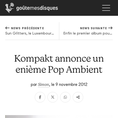
NEWS PRÉCÉDENTE
NEWS SUIVANTE
Sun Glitters, le Luxembourg et la musique électronique
Enfin le premier album pour Dadub
Kompakt annonce un
enième Pop Ambient
Simon
par
,
le 9 novembre 2012