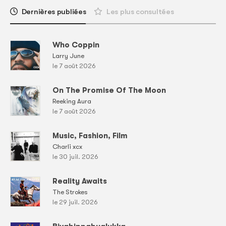
Dernières publiées
Les plus consultées
Who Coppin
Larry June
le 7 août 2026
On The Promise Of The Moon
Reeking Aura
le 7 août 2026
Music, Fashion, Film
Charli xcx
le 30 juil. 2026
Reality Awaits
The Strokes
le 29 juil. 2026