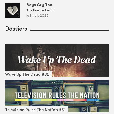
Boys Cry Too
The Haunted Youth
le 14 juil. 2026
Dossiers
Wake Up The Dead #32
Television Rules The Nation #31