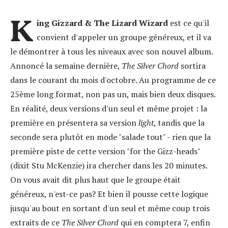
K
ing Gizzard & The Lizard Wizard
est ce qu'il
convient d'appeler un groupe généreux, et il va
le démontrer à tous les niveaux avec son nouvel album.
Annoncé la semaine dernière,
The Silver Chord
sortira
dans le courant du mois d'octobre. Au programme de ce
25ème long format, non pas un, mais bien deux disques.
En réalité, deux versions d'un seul et même projet : la
première en présentera sa version
light
, tandis que la
seconde sera plutôt en mode "salade tout" - rien que la
première piste de cette version "for the Gizz-heads"
(dixit Stu McKenzie) ira chercher dans les 20 minutes.
On vous avait dit plus haut que le groupe était
généreux, n'est-ce pas? Et bien il pousse cette logique
jusqu'au bout en sortant d'un seul et même coup trois
extraits de ce
The Silver Chord
qui en comptera 7, enfin