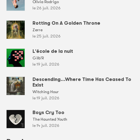
Olivia Rodrigo
le 26 juil. 2026
Rotting On A Golden Throne
Zerre
le 25 juil. 2026
L'école de la nuit
Gilb'R
le 19 juil. 2026
Descending...Where Time Has Ceased To
Exist
Witching Hour
le 19 juil. 2026
Boys Cry Too
The Haunted Youth
le 14 juil. 2026