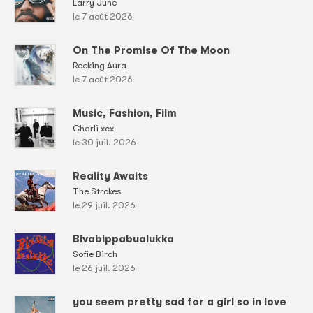
Larry June
le 7 août 2026
On The Promise Of The Moon
Reeking Aura
le 7 août 2026
Music, Fashion, Film
Charli xcx
le 30 juil. 2026
Reality Awaits
The Strokes
le 29 juil. 2026
Bivabippabualukka
Sofie Birch
le 26 juil. 2026
you seem pretty sad for a girl so in love