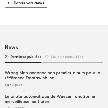
Retour vers
News
News
Dernières publiées
Les plus consultées
Wrong Man annonce son premier album pour la
référence Deathwish Inc.
il y a 2 jours
Le pilote automatique de Weezer fonctionne
merveilleusement bien