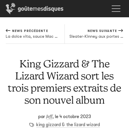
NEWS PRÉCÉDENTE
NEWS SUIVANTE
La dolce vita, sauce Mac DeMarco
Sleater-Kinney aux portes de l'enfer (et d'un nouvel album)
King Gizzard & The
Lizard Wizard sort les
trois premiers extraits de
son nouvel album
Jeff
par
,
le 4 octobre 2023
king gizzard & the lizard wizard