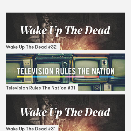
Wake Up The Dead #32
Television Rules The Nation #31
Wake Up The Dead #31