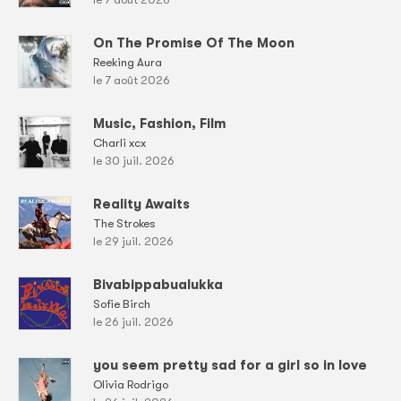
On The Promise Of The Moon
Reeking Aura
le 7 août 2026
Music, Fashion, Film
Charli xcx
le 30 juil. 2026
Reality Awaits
The Strokes
le 29 juil. 2026
Bivabippabualukka
Sofie Birch
le 26 juil. 2026
you seem pretty sad for a girl so in love
Olivia Rodrigo