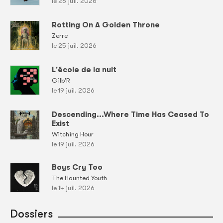
le 26 juil. 2026
Rotting On A Golden Throne
Zerre
le 25 juil. 2026
L'école de la nuit
Gilb'R
le 19 juil. 2026
Descending...Where Time Has Ceased To
Exist
Witching Hour
le 19 juil. 2026
Boys Cry Too
The Haunted Youth
le 14 juil. 2026
Dossiers