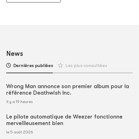
News
Dernières publiées
Les plus consultées
Wrong Man annonce son premier album pour la
référence Deathwish Inc.
il y a 19 heures
Le pilote automatique de Weezer fonctionne
merveilleusement bien
le 5 août 2026