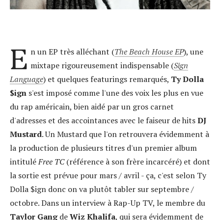
E
n un EP très alléchant (
The Beach House EP
), une
mixtape rigoureusement indispensable (
Sign
Language
) et quelques featurings remarqués,
Ty Dolla
$ign
s'est imposé comme l'une des voix les plus en vue
du rap américain, bien aidé par un gros carnet
d'adresses et des accointances avec le faiseur de hits
DJ
Mustard
. Un Mustard que l'on retrouvera évidemment à
la production de plusieurs titres d'un premier album
intitulé
Free TC
(référence à son frère incarcéré) et dont
la sortie est prévue pour mars / avril - ça, c'est selon Ty
Dolla $ign donc on va plutôt tabler sur septembre /
octobre. Dans un interview à Rap-Up TV, le membre du
Taylor Gang
de
Wiz Khalifa
, qui sera évidemment de