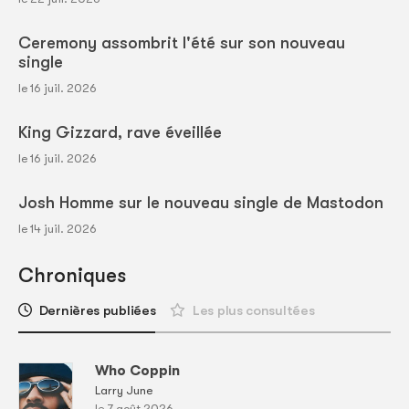
Ceremony assombrit l'été sur son nouveau
single
le 16 juil. 2026
King Gizzard, rave éveillée
le 16 juil. 2026
Josh Homme sur le nouveau single de Mastodon
le 14 juil. 2026
Chroniques
Dernières publiées
Les plus consultées
Who Coppin
Larry June
le 7 août 2026