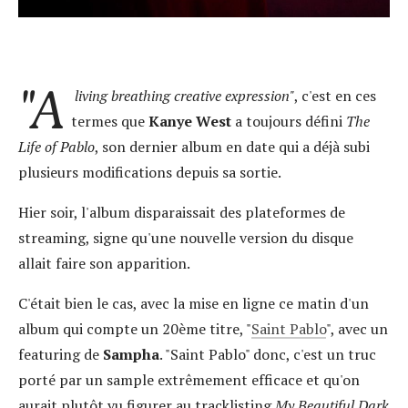
"A
living breathing creative expression"
, c'est en ces
termes que
Kanye West
a toujours défini
The
Life of Pablo
, son dernier album en date qui a déjà subi
plusieurs modifications depuis sa sortie.
Hier soir, l'album disparaissait des plateformes de
streaming, signe qu'une nouvelle version du disque
allait faire son apparition.
C'était bien le cas, avec la mise en ligne ce matin d'un
album qui compte un 20ème titre, "
Saint Pablo
", avec un
featuring de
Sampha
. "Saint Pablo" donc, c'est un truc
porté par un sample extrêmement efficace et qu'on
aurait plutôt vu figurer au tracklisting
My Beautiful Dark