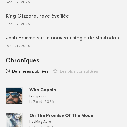
le 16 juil. 2026
King Gizzard, rave éveillée
le 16 juil. 2026
Josh Homme sur le nouveau single de Mastodon
le 14 juil. 2026
Chroniques
Dernières publiées
Les plus consultées
Who Coppin
Larry June
le 7 août 2026
On The Promise Of The Moon
Reeking Aura