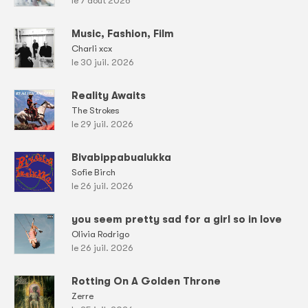
le 7 août 2026
Music, Fashion, Film
Charli xcx
le 30 juil. 2026
Reality Awaits
The Strokes
le 29 juil. 2026
Bivabippabualukka
Sofie Birch
le 26 juil. 2026
you seem pretty sad for a girl so in love
Olivia Rodrigo
le 26 juil. 2026
Rotting On A Golden Throne
Zerre