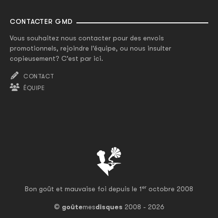
CONTACTER GMD
Vous souhaitez nous contacter pour des envois
promotionnels, rejoindre l'équipe, ou nous insulter
copieusement? C'est par ici.
CONTACT
ÉQUIPE
er
Bon goût et mauvaise foi depuis le 1
octobre 2008
©
goûte
mes
disques
2008 - 2026