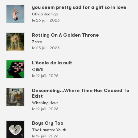
you seem pretty sad for a girl so in love
Olivia Rodrigo
le 26 juil. 2026
Rotting On A Golden Throne
Zerre
le 25 juil. 2026
L'école de la nuit
Gilb'R
le 19 juil. 2026
Descending...Where Time Has Ceased To
Exist
Witching Hour
le 19 juil. 2026
Boys Cry Too
The Haunted Youth
le 14 juil. 2026