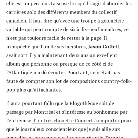
elle est un peu plus taiseuse lorsqu'il s'agit d'aborder les
carrières solo des différents members du collectif
canadien. Il faut dire qu'avec une troupe à géométrie
variable qui peut compte de six à dix-neuf membres, ce
n'est pas toujours facile de rester à la page. Il
n'empêche que l'un de ses membres,
Jason Collett
,
avait sorti il y a maintenant deux ans un excellent
album que personne ou presque de ce côté ci de
l'Atlantique n'a dû écouter. Pourtant, ce n'était pas
faute de compter son lot de compositions country-folk-
pop plus qu'attachantes.
Il aura pourtant fallu que la Blogothèque soit de
passage par Montréal et s'intéresse au bonhomme par
l'entremise
d'un très chouette Concert à emporter
pour
que le journaleux consciencieux que je suis aille aux
nouvelles et apprenne que le songwriter de Toronto