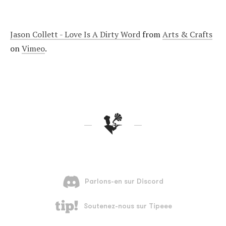
Jason Collett - Love Is A Dirty Word
from
Arts & Crafts
on
Vimeo
.