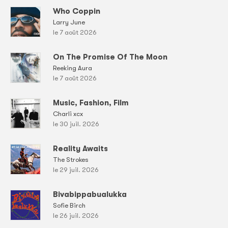
Who Coppin
Larry June
le 7 août 2026
On The Promise Of The Moon
Reeking Aura
le 7 août 2026
Music, Fashion, Film
Charli xcx
le 30 juil. 2026
Reality Awaits
The Strokes
le 29 juil. 2026
Bivabippabualukka
Sofie Birch
le 26 juil. 2026