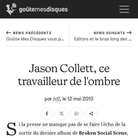
NEWS PRÉCÉDENTE
NEWS SUIVANTE
Goûte Mes Disques vous présente le label Type
Editors et le bras long des Ardentes
Jason Collett, ce
travailleur de l'ombre
Jeff
par
,
le 12 mai 2010
S
i la presse ne manque pas de se faire l'écho de la
sortie du dernier album de
Broken Social Scene
,