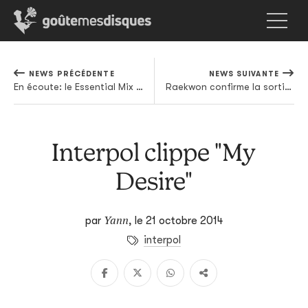
NEWS PRÉCÉDENTE
NEWS SUIVANTE
En écoute: le Essential Mix de Caribou
Raekwon confirme la sortie de son nouvel album solo
Interpol clippe "My
Desire"
Yann
par
,
le 21 octobre 2014
interpol