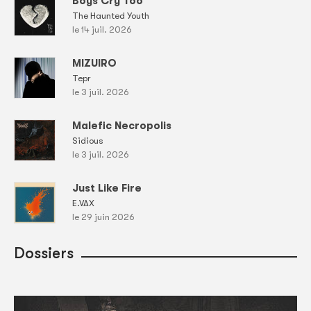
Boys Cry Too
The Haunted Youth
le 14 juil. 2026
MIZUIRO
Tepr
le 3 juil. 2026
Malefic Necropolis
Sidious
le 3 juil. 2026
Just Like Fire
E.VAX
le 29 juin 2026
Dossiers