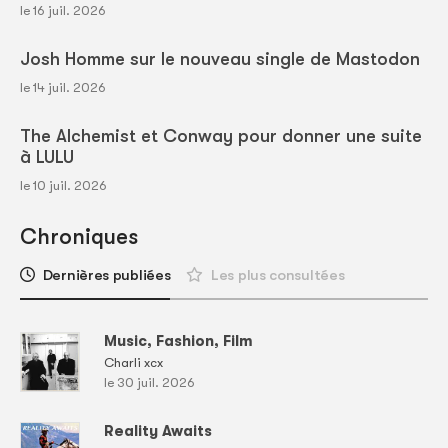
le 16 juil. 2026
Josh Homme sur le nouveau single de Mastodon
le 14 juil. 2026
The Alchemist et Conway pour donner une suite
à LULU
le 10 juil. 2026
Chroniques
Dernières publiées
Les plus consultées
Music, Fashion, Film
Charli xcx
le 30 juil. 2026
Reality Awaits