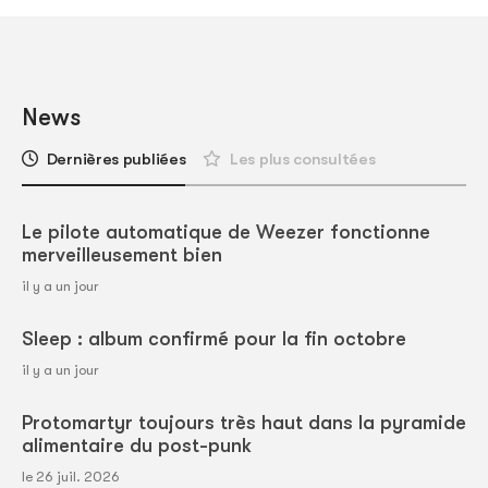
News
Dernières publiées
Les plus consultées
Le pilote automatique de Weezer fonctionne
merveilleusement bien
il y a un jour
Sleep : album confirmé pour la fin octobre
il y a un jour
Protomartyr toujours très haut dans la pyramide
alimentaire du post-punk
le 26 juil. 2026