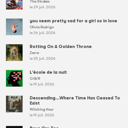
The Strokes
le 29 juil. 2026
you seem pretty sad for a girl so in love
Olivia Rodrigo
le 26 juil. 2026
Rotting On A Golden Throne
Zerre
le 25 juil. 2026
L'école de la nuit
Gilb'R
le 19 juil. 2026
Descending...Where Time Has Ceased To
Exist
Witching Hour
le 19 juil. 2026