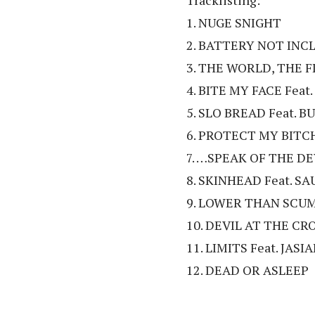
Tracklisting:
1. NUGE SNIGHT
2. BATTERY NOT INC
3. THE WORLD, THE F
4. BITE MY FACE Fea
5. SLO BREAD Feat. B
6. PROTECT MY BITCH
7. …SPEAK OF THE DE
8. SKINHEAD Feat. S
9. LOWER THAN SCU
10. DEVIL AT THE C
11. LIMITS Feat. JASI
12. DEAD OR ASLEEP