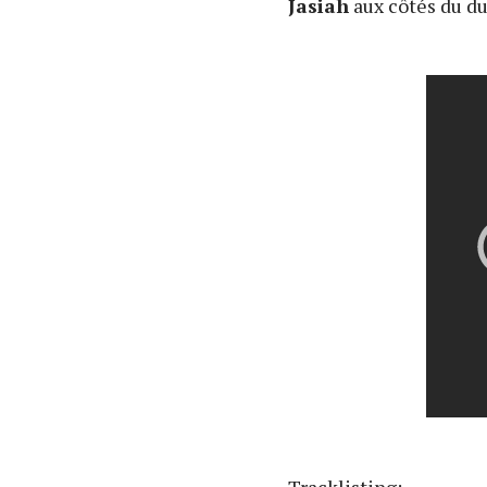
Jasiah
aux côtés du d