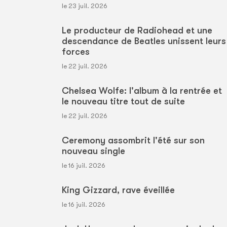
le 23 juil. 2026
Le producteur de Radiohead et une
descendance de Beatles unissent leurs
forces
le 22 juil. 2026
Chelsea Wolfe: l'album à la rentrée et
le nouveau titre tout de suite
le 22 juil. 2026
Ceremony assombrit l'été sur son
nouveau single
le 16 juil. 2026
King Gizzard, rave éveillée
le 16 juil. 2026