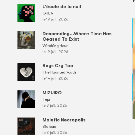
L'école de la nuit
Gilb'R
le 19 juil. 2026
Descending...Where Time Has
Ceased To Exist
Witching Hour
le 19 juil. 2026
Boys Cry Too
The Haunted Youth
le 14 juil. 2026
MIZUIRO
Tepr
le 3 juil. 2026
Malefic Necropolis
Sidious
le 3 juil. 2026