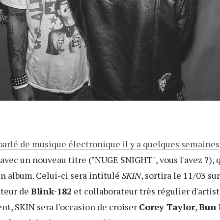
 parlé de musique électronique il y a quelques semaines
avec un nouveau titre ("NUGE SNIGHT", vous l'avez ?), 
n album. Celui-ci sera intitulé
SKIN
, sortira le 11/03 su
tteur de
Blink-182
et collaborateur très régulier d'artis
nt, SKIN sera l'occasion de croiser
Corey Taylor
,
Bun 