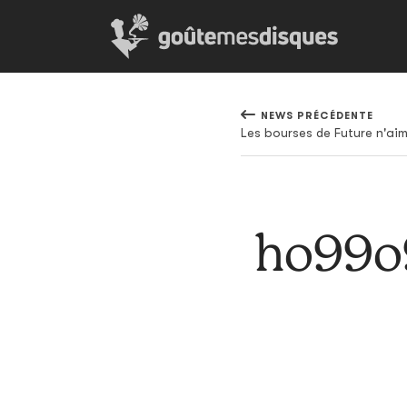
NEWS PRÉCÉDENTE
Les bourses de Future n'aim
ho99o9