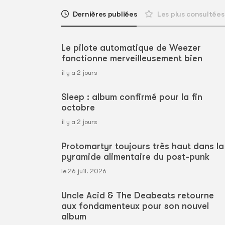
Dernières publiées
Les plus consultées
Le pilote automatique de Weezer
fonctionne merveilleusement bien
il y a 2 jours
Sleep : album confirmé pour la fin
octobre
il y a 2 jours
Protomartyr toujours très haut dans la
pyramide alimentaire du post-punk
le 26 juil. 2026
Uncle Acid & The Deabeats retourne
aux fondamenteux pour son nouvel
album