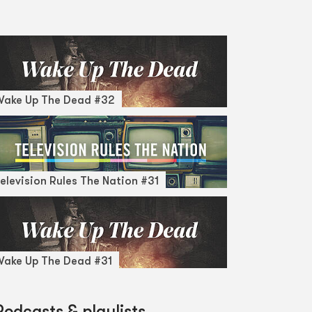
Wake Up The Dead #32
elevision Rules The Nation #31
ake Up The Dead #31
Podcasts & playlists