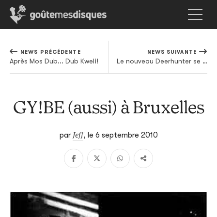
NEWS PRÉCÉDENTE
NEWS SUIVANTE
Après Mos Dub... Dub Kweli!
Le nouveau Deerhunter se découvre en vidéo
GY!BE (aussi) à Bruxelles
Jeff
par
,
le 6 septembre 2010