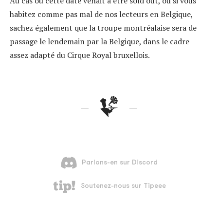
Au cas où cette date venait à être sold out, ou si vous
habitez comme pas mal de nos lecteurs en Belgique,
sachez également que la troupe montréalaise sera de
passage le lendemain par la Belgique, dans le cadre
assez adapté du Cirque Royal bruxellois.