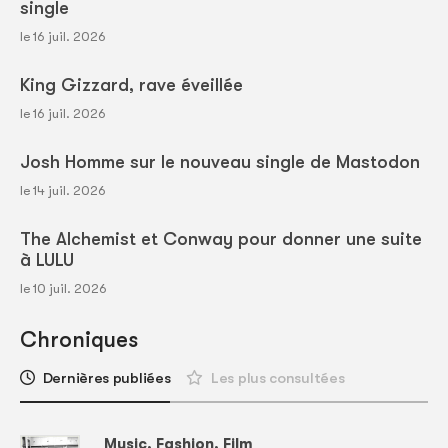
single
le 16 juil. 2026
King Gizzard, rave éveillée
le 16 juil. 2026
Josh Homme sur le nouveau single de Mastodon
le 14 juil. 2026
The Alchemist et Conway pour donner une suite
à LULU
le 10 juil. 2026
Chroniques
Dernières publiées
Les plus consultées
Music, Fashion, Film