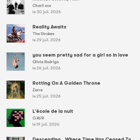
Charli xcx
le 30 juil. 2026
Reality Awaits
The Strokes
le 29 juil. 2026
you seem pretty sad for a girl so in love
Olivia Rodrigo
le 26 juil. 2026
Rotting On A Golden Throne
Zerre
le 25 juil. 2026
L'école de la nuit
Gilb'R
le 19 juil. 2026
Descending...Where Time Has Ceased To