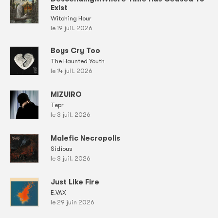
Exist
Witching Hour
le 19 juil. 2026
Boys Cry Too
The Haunted Youth
le 14 juil. 2026
MIZUIRO
Tepr
le 3 juil. 2026
Malefic Necropolis
Sidious
le 3 juil. 2026
Just Like Fire
E.VAX
le 29 juin 2026