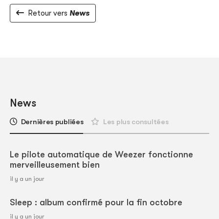
Retour vers
News
News
Dernières publiées
Les plus consultées
Le pilote automatique de Weezer fonctionne
merveilleusement bien
il y a un jour
Sleep : album confirmé pour la fin octobre
il y a un jour