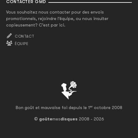
CONTACTER GMD
Vous souhaitez nous contacter pour des envois
promotionnels, rejoindre l'équipe, ou nous insulter
copieusement? C'est par ici.
CONTACT
ÉQUIPE
er
Bon goût et mauvaise foi depuis le 1
octobre 2008
©
goûte
mes
disques
2008 - 2026