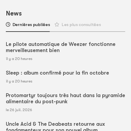
News
Dernières publiées
Les plus consultées
Le pilote automatique de Weezer fonctionne
merveilleusement bien
il y a 20 heures
Sleep : album confirmé pour la fin octobre
il y a 20 heures
Protomartyr toujours très haut dans la pyramide
alimentaire du post-punk
le 26 juil. 2026
Uncle Acid & The Deabeats retourne aux
fondamenteux pour son nouvel album