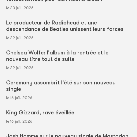
le 23 juil. 2026
Le producteur de Radiohead et une
descendance de Beatles unissent leurs forces
le 22 juil. 2026
Chelsea Wolfe: l'album à la rentrée et le
nouveau titre tout de suite
le 22 juil. 2026
Ceremony assombrit l'été sur son nouveau
single
le 16 juil. 2026
King Gizzard, rave éveillée
le 16 juil. 2026
Josh Homme sur le nouveau single de Mastodon