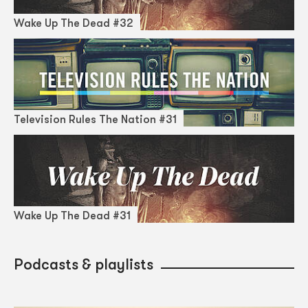
Wake Up The Dead #32
Television Rules The Nation #31
Wake Up The Dead #31
Podcasts & playlists