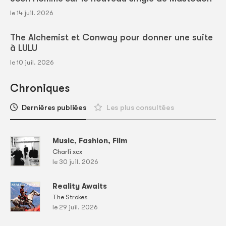
le 14 juil. 2026
The Alchemist et Conway pour donner une suite
à LULU
le 10 juil. 2026
Chroniques
Dernières publiées
Les plus consultées
Music, Fashion, Film
Charli xcx
le 30 juil. 2026
Reality Awaits
The Strokes
le 29 juil. 2026