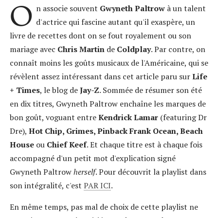
O
n associe souvent
Gwyneth Paltrow
à un talent
d'actrice qui fascine autant qu'il exaspère, un
livre de recettes dont on se fout royalement ou son
mariage avec
Chris Martin
de
Coldplay
. Par contre, on
connaît moins les goûts musicaux de l'Américaine, qui se
révèlent assez intéressant dans cet article paru sur
Life
+ Times
, le blog de
Jay-Z
. Sommée de résumer son été
en dix titres, Gwyneth Paltrow enchaîne les marques de
bon goût, voguant entre
Kendrick Lamar
(featuring Dr
Dre),
Hot Chip, Grimes, Pinback Frank Ocean, Beach
House
ou
Chief Keef
. Et chaque titre est à chaque fois
accompagné d'un petit mot d'explication signé
Gwyneth Paltrow
herself
. Pour découvrit la playlist dans
son intégralité, c'est
PAR ICI
.
En même temps, pas mal de choix de cette playlist ne