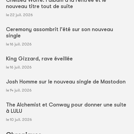
Chelsea Wolfe: l'album à la rentrée et le
nouveau titre tout de suite
le 22 juil. 2026
Ceremony assombrit l'été sur son nouveau
single
le 16 juil. 2026
King Gizzard, rave éveillée
le 16 juil. 2026
Josh Homme sur le nouveau single de Mastodon
le 14 juil. 2026
The Alchemist et Conway pour donner une suite
à LULU
le 10 juil. 2026