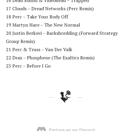
16 Dead Sound & Videohead – Trapped
17 Clouds – Dread Networks (Perc Remix)
18 Perc – Take Your Body Off
19 Martyn Hare – The New Normal
20 Justin Berkovi – Backshredding (Forward Strategy
Group Remix)
21 Perc & Truss – Van Der Valk
22 Drax – Phosphene (The Exaltics Remix)
23 Perc – Before I Go