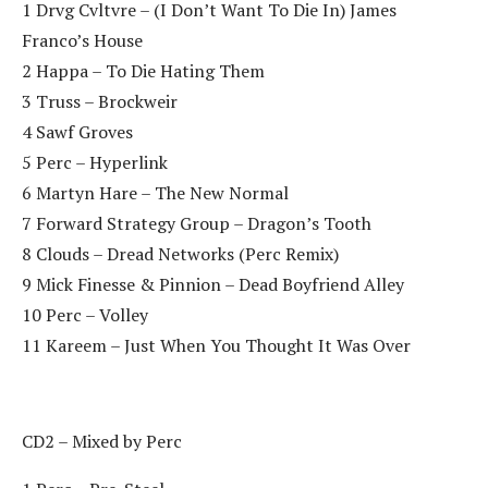
1 Drvg Cvltvre – (I Don’t Want To Die In) James
Franco’s House
2 Happa – To Die Hating Them
3 Truss – Brockweir
4 Sawf Groves
5 Perc – Hyperlink
6 Martyn Hare – The New Normal
7 Forward Strategy Group – Dragon’s Tooth
8 Clouds – Dread Networks (Perc Remix)
9 Mick Finesse & Pinnion – Dead Boyfriend Alley
10 Perc – Volley
11 Kareem – Just When You Thought It Was Over
CD2 – Mixed by Perc