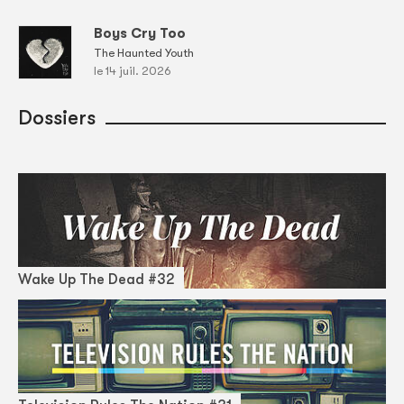
Boys Cry Too
The Haunted Youth
le 14 juil. 2026
Dossiers
Wake Up The Dead #32