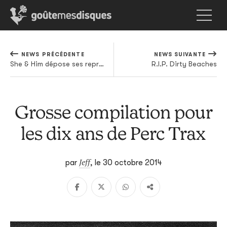
NEWS PRÉCÉDENTE
NEWS SUIVANTE
She & Him dépose ses reprises sous le sapin
R.I.P. Dirty Beaches
Grosse compilation pour
les dix ans de Perc Trax
Jeff
par
,
le 30 octobre 2014