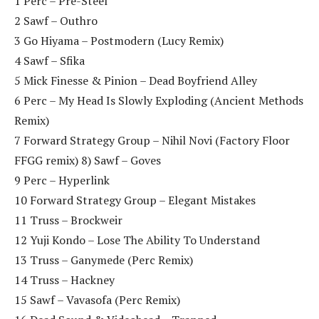
1 Perc – Pre-Steel
2 Sawf – Outhro
3 Go Hiyama – Postmodern (Lucy Remix)
4 Sawf – Sfika
5 Mick Finesse & Pinion – Dead Boyfriend Alley
6 Perc – My Head Is Slowly Exploding (Ancient Methods
Remix)
7 Forward Strategy Group – Nihil Novi (Factory Floor
FFGG remix) 8) Sawf – Goves
9 Perc – Hyperlink
10 Forward Strategy Group – Elegant Mistakes
11 Truss – Brockweir
12 Yuji Kondo – Lose The Ability To Understand
13 Truss – Ganymede (Perc Remix)
14 Truss – Hackney
15 Sawf – Vavasofa (Perc Remix)