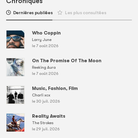
Chroniques
Dernières publiées
Les plus consultées
Who Coppin
Larry June
le 7 août 2026
On The Promise Of The Moon
Reeking Aura
le 7 août 2026
Music, Fashion, Film
Charli xcx
le 30 juil. 2026
Reality Awaits
The Strokes
le 29 juil. 2026