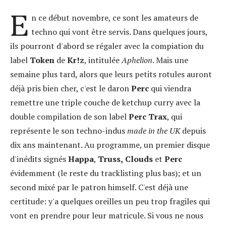
E
n ce début novembre, ce sont les amateurs de
techno qui vont être servis. Dans quelques jours,
ils pourront d'abord se régaler avec la compiation du
label
Token
de
Kr!z
, intitulée
Aphelion
. Mais une
semaine plus tard, alors que leurs petits rotules auront
déjà pris bien cher, c'est le daron
Perc
qui viendra
remettre une triple couche de ketchup curry avec la
double compilation de son label
Perc Trax
, qui
représente le son techno-indus
made in the UK
depuis
dix ans maintenant. Au programme, un premier disque
d'inédits signés
Happa
,
Truss,
Clouds
et
Perc
évidemment (le reste du tracklisting plus bas); et un
second mixé par le patron himself. C'est déjà une
certitude: y'a quelques oreilles un peu trop fragiles qui
vont en prendre pour leur matricule. Si vous ne nous