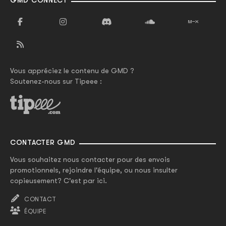
GMD CONNECT
Vous appréciez le contenu de GMD ?
Soutenez-nous sur Tipeee :
CONTACTER GMD
Vous souhaitez nous contacter pour des envois
promotionnels, rejoindre l'équipe, ou nous insulter
copieusement? C'est par ici.
CONTACT
ÉQUIPE