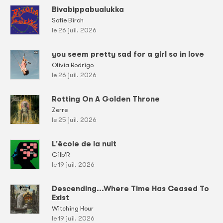
Bivabippabualukka
Sofie Birch
le 26 juil. 2026
you seem pretty sad for a girl so in love
Olivia Rodrigo
le 26 juil. 2026
Rotting On A Golden Throne
Zerre
le 25 juil. 2026
L'école de la nuit
Gilb'R
le 19 juil. 2026
Descending...Where Time Has Ceased To
Exist
Witching Hour
le 19 juil. 2026