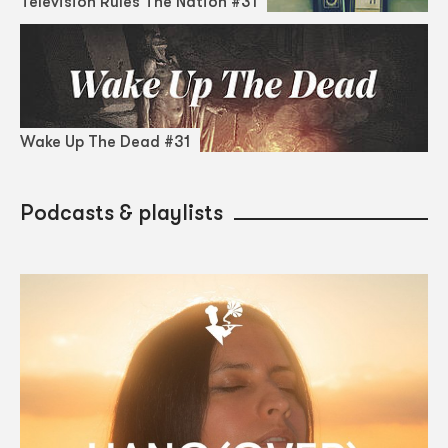
Television Rules The Nation #31
Wake Up The Dead #31
Podcasts & playlists