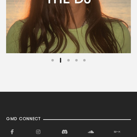
GMD CONNECT