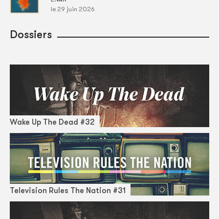
le 29 juin 2026
Dossiers
Wake Up The Dead #32
Television Rules The Nation #31