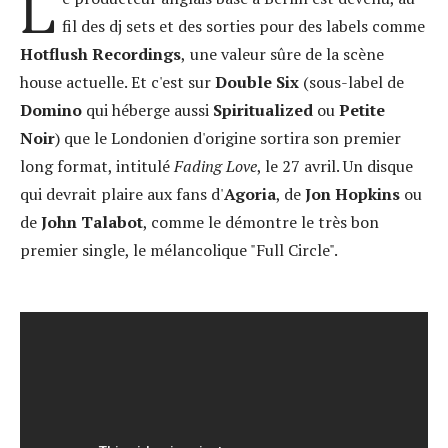
L
fil des dj sets et des sorties pour des labels comme
Hotflush Recordings
,
une valeur sûre de la scène
house actuelle. Et c'est sur
Double Six
(sous-label de
Domino
qui héberge aussi
Spiritualized
ou
Petite
Noir
) que le Londonien d'origine sortira son premier
long format, intitulé
Fading Love
, le 27 avril. Un disque
qui devrait plaire aux fans d'
Agoria
, de
Jon Hopkins
ou
de
John Talabot
, comme le démontre le très bon
premier single, le mélancolique "Full Circle".