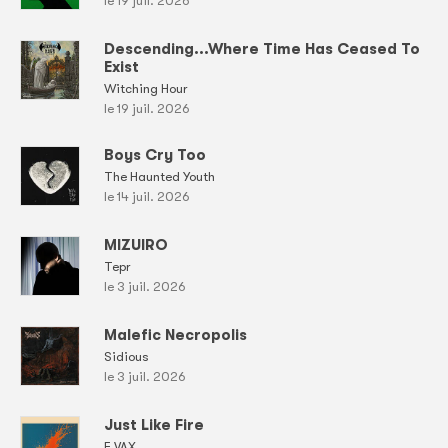
le 19 juil. 2026
Descending...Where Time Has Ceased To
Exist
Witching Hour
le 19 juil. 2026
Boys Cry Too
The Haunted Youth
le 14 juil. 2026
MIZUIRO
Tepr
le 3 juil. 2026
Malefic Necropolis
Sidious
le 3 juil. 2026
Just Like Fire
E.VAX