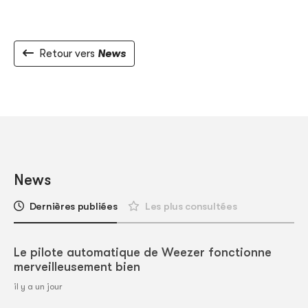
Retour vers
News
News
Dernières publiées
Les plus consultées
Le pilote automatique de Weezer fonctionne
merveilleusement bien
il y a un jour