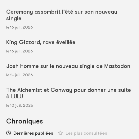
Ceremony assombrit l'été sur son nouveau
single
le 16 juil. 2026
King Gizzard, rave éveillée
le 16 juil. 2026
Josh Homme sur le nouveau single de Mastodon
le 14 juil. 2026
The Alchemist et Conway pour donner une suite
à LULU
le 10 juil. 2026
Chroniques
Dernières publiées
Les plus consultées