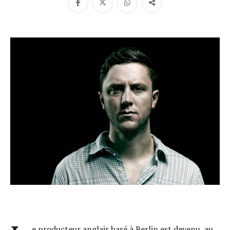
e producteur anglais basé à Berlin est devenu, au