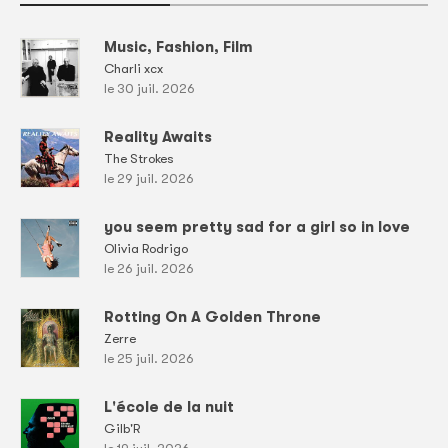
Music, Fashion, Film
Charli xcx
le 30 juil. 2026
Reality Awaits
The Strokes
le 29 juil. 2026
you seem pretty sad for a girl so in love
Olivia Rodrigo
le 26 juil. 2026
Rotting On A Golden Throne
Zerre
le 25 juil. 2026
L'école de la nuit
Gilb'R