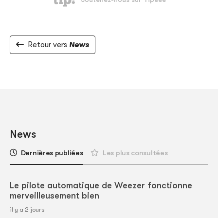
Retour vers
News
News
Dernières publiées
Les plus consultées
Le pilote automatique de Weezer fonctionne
merveilleusement bien
il y a 2 jours