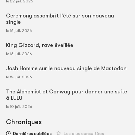
le 22 juil. 2026
Ceremony assombrit l'été sur son nouveau
single
le 16 juil. 2026
King Gizzard, rave éveillée
le 16 juil. 2026
Josh Homme sur le nouveau single de Mastodon
le 14 juil. 2026
The Alchemist et Conway pour donner une suite
à LULU
le 10 juil. 2026
Chroniques
Dernières publiées
Les plus consultées