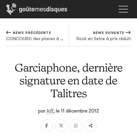
NEWS PRÉCÉDENTE
NEWS SUIVANTE
CONCOURS: des places à gagner pour The Bewitched Hands à Bruxelles
Rock en Seine à prix réduit
Garciaphone, dernière
signature en date de
Talitres
Jeff
par
,
le 11 décembre 2012