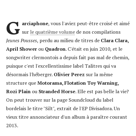
G
arciaphone
, vous l'aviez peut-être croisé et aimé
sur
le quatrième volume
de nos compilations
Jeunes Pousses
, perdu au milieu de titres de
Clara Clara,
April Shower
ou
Quadron
. C'était en juin 2010, et le
songwriter clermontois a depuis fait pas mal de chemin,
puisque c'est l'excellentissime label Talitres qui va
désormais l'héberger.
Olivier Perez
sur la même
structure que
Motorama, Flotation Toy Warning,
Rozi Plain
ou
Stranded Horse
. Elle est pas belle la vie?
On peut trouver sur la page Soundcloud du label
bordelais le titre "Silt", extrait de l'EP Divisadora. Un
vieux titre annonciateur d'un album à paraître courant
2013.