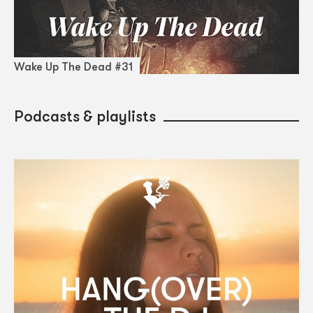
Wake Up The Dead #31
Podcasts & playlists