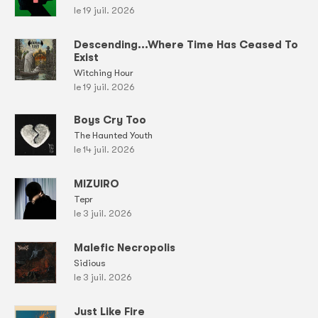
le 19 juil. 2026
Descending...Where Time Has Ceased To
Exist
Witching Hour
le 19 juil. 2026
Boys Cry Too
The Haunted Youth
le 14 juil. 2026
MIZUIRO
Tepr
le 3 juil. 2026
Malefic Necropolis
Sidious
le 3 juil. 2026
Just Like Fire