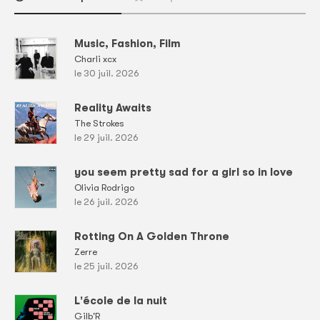
Music, Fashion, Film
Charli xcx
le 30 juil. 2026
Reality Awaits
The Strokes
le 29 juil. 2026
you seem pretty sad for a girl so in love
Olivia Rodrigo
le 26 juil. 2026
Rotting On A Golden Throne
Zerre
le 25 juil. 2026
L'école de la nuit
Gilb'R