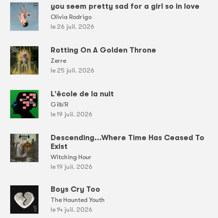
you seem pretty sad for a girl so in love
Olivia Rodrigo
le 26 juil. 2026
Rotting On A Golden Throne
Zerre
le 25 juil. 2026
L'école de la nuit
Gilb'R
le 19 juil. 2026
Descending...Where Time Has Ceased To
Exist
Witching Hour
le 19 juil. 2026
Boys Cry Too
The Haunted Youth
le 14 juil. 2026