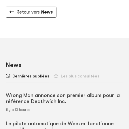
Retour vers
News
News
Dernières publiées
Les plus consultées
Wrong Man annonce son premier album pour la
référence Deathwish Inc.
il y a 13 heures
Le pilote automatique de Weezer fonctionne