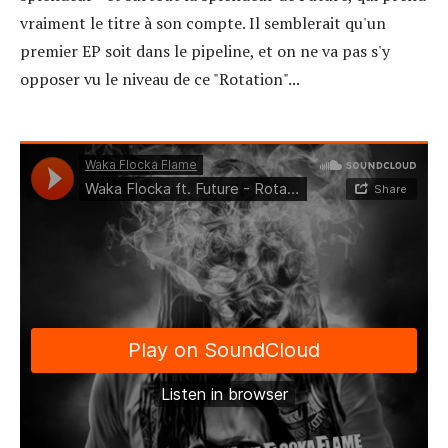
vraiment le titre à son compte. Il semblerait qu'un
premier EP soit dans le pipeline, et on ne va pas s'y
opposer vu le niveau de ce "Rotation"...