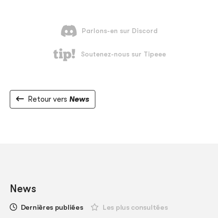
Retour vers
News
News
Dernières publiées
Les plus consultées