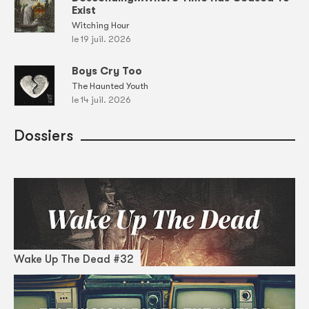
Exist
Witching Hour
le 19 juil. 2026
Boys Cry Too
The Haunted Youth
le 14 juil. 2026
Dossiers
Wake Up The Dead #32