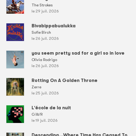
The Strokes
le 29 juil. 2026
Bivabippabualukka
Sofie Birch
le 26 juil. 2026
you seem pretty sad for a girl so in love
Olivia Rodrigo
le 26 juil. 2026
Rotting On A Golden Throne
Zerre
le 25 juil. 2026
L'école de la nuit
Gilb'R
le 19 juil. 2026
Descending...Where Time Has Ceased To