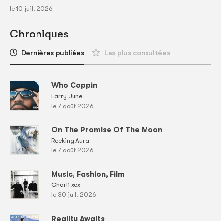
le 10 juil. 2026
Chroniques
Dernières publiées
Les plus consultées
Who Coppin
Larry June
le 7 août 2026
On The Promise Of The Moon
Reeking Aura
le 7 août 2026
Music, Fashion, Film
Charli xcx
le 30 juil. 2026
Reality Awaits