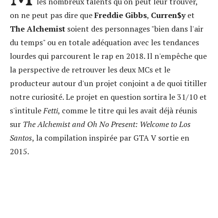
les nombreux talents qu'on peut leur trouver,
on ne peut pas dire que
Freddie Gibbs
,
Curren$y
et
The Alchemist
soient des personnages "bien dans l'air
du temps" ou en totale adéquation avec les tendances
lourdes qui parcourent le rap en 2018. Il n'empêche que
la perspective de retrouver les deux MCs et le
producteur autour d'un projet conjoint a de quoi titiller
notre curiosité. Le projet en question sortira le 31/10 et
s'intitule
Fetti
, comme le titre qui les avait déjà réunis
sur
The Alchemist and Oh No Present: Welcome to Los
Santos
, la compilation inspirée par GTA V sortie en
2015.