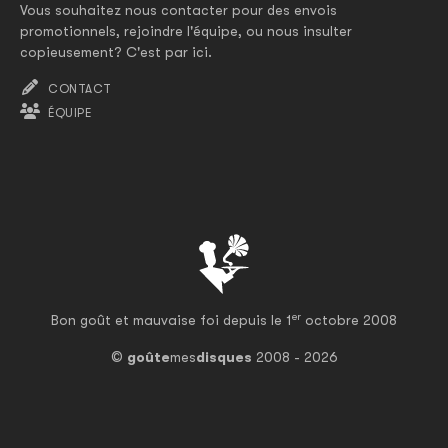
Vous souhaitez nous contacter pour des envois
promotionnels, rejoindre l'équipe, ou nous insulter
copieusement? C'est par ici.
CONTACT
ÉQUIPE
er
Bon goût et mauvaise foi depuis le 1
octobre 2008
©
goûte
mes
disques
2008 - 2026