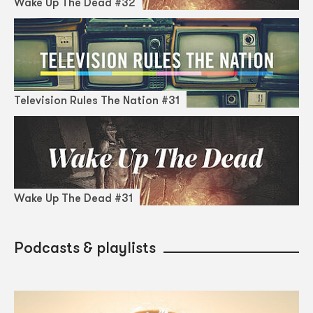
Wake Up The Dead #32
Television Rules The Nation #31
Wake Up The Dead #31
Podcasts & playlists