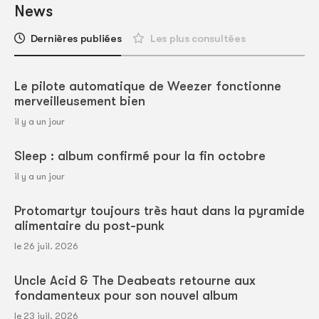
News
Dernières publiées
Les plus consultées
Le pilote automatique de Weezer fonctionne
merveilleusement bien
il y a un jour
Sleep : album confirmé pour la fin octobre
il y a un jour
Protomartyr toujours très haut dans la pyramide
alimentaire du post-punk
le 26 juil. 2026
Uncle Acid & The Deabeats retourne aux
fondamenteux pour son nouvel album
le 23 juil. 2026