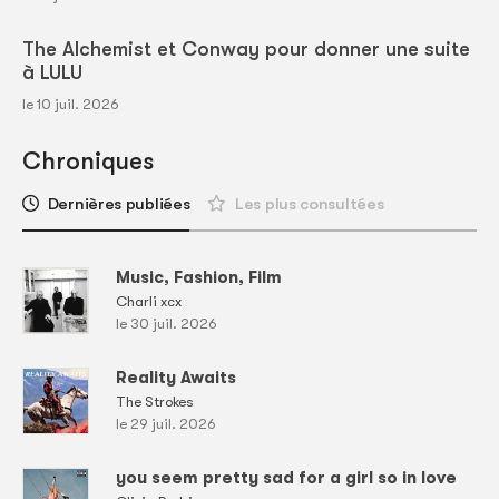
The Alchemist et Conway pour donner une suite
à LULU
le 10 juil. 2026
Chroniques
Dernières publiées
Les plus consultées
Music, Fashion, Film
Charli xcx
le 30 juil. 2026
Reality Awaits
The Strokes
le 29 juil. 2026
you seem pretty sad for a girl so in love