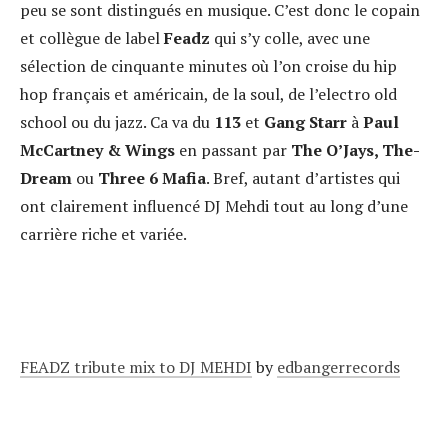
peu se sont distingués en musique. C’est donc le copain
et collègue de label
Feadz
qui s’y colle, avec une
sélection de cinquante minutes où l’on croise du hip
hop français et américain, de la soul, de l’electro old
school ou du jazz. Ca va du
113
et
Gang Starr
à
Paul
McCartney & Wings
en passant par
The O’Jays, The-
Dream
ou
Three 6 Mafia
. Bref, autant d’artistes qui
ont clairement influencé DJ Mehdi tout au long d’une
carrière riche et variée.
FEADZ tribute mix to DJ MEHDI
by
edbangerrecords