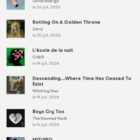
Olivia Rodrigo
le 26 juil. 2026
Rotting On A Golden Throne
Zerre
le 25 juil. 2026
L'école de la nuit
Gilb'R
le 19 juil. 2026
Descending...Where Time Has Ceased To
Exist
Witching Hour
le 19 juil. 2026
Boys Cry Too
The Haunted Youth
le 14 juil. 2026
MIZUIRO