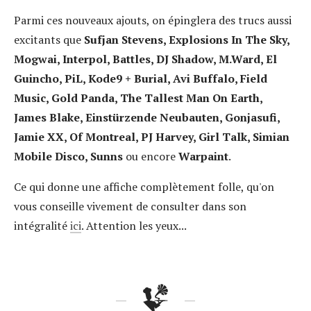
Parmi ces nouveaux ajouts, on épinglera des trucs aussi
excitants que
Sufjan Stevens, Explosions In The Sky,
Mogwai, Interpol, Battles, DJ Shadow, M.Ward, El
Guincho, PiL, Kode9 + Burial, Avi Buffalo, Field
Music, Gold Panda, The Tallest Man On Earth,
James Blake, Einstürzende Neubauten, Gonjasufi,
Jamie XX, Of Montreal, PJ Harvey, Girl Talk, Simian
Mobile Disco, Sunns
ou encore
Warpaint
.
Ce qui donne une affiche complètement folle, qu'on
vous conseille vivement de consulter dans son
intégralité
ici
. Attention les yeux...