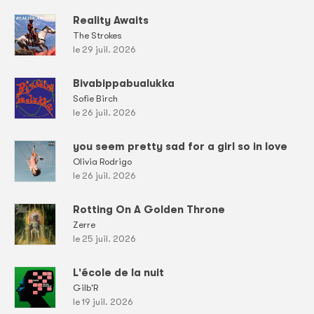
Reality Awaits
The Strokes
le 29 juil. 2026
Bivabippabualukka
Sofie Birch
le 26 juil. 2026
you seem pretty sad for a girl so in love
Olivia Rodrigo
le 26 juil. 2026
Rotting On A Golden Throne
Zerre
le 25 juil. 2026
L'école de la nuit
Gilb'R
le 19 juil. 2026