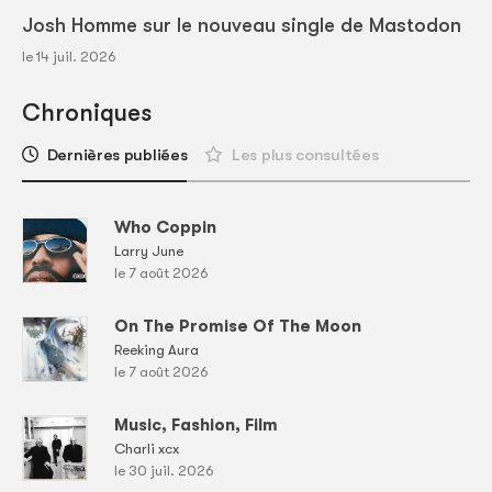
Josh Homme sur le nouveau single de Mastodon
le 14 juil. 2026
Chroniques
Dernières publiées
Les plus consultées
Who Coppin
Larry June
le 7 août 2026
On The Promise Of The Moon
Reeking Aura
le 7 août 2026
Music, Fashion, Film
Charli xcx
le 30 juil. 2026