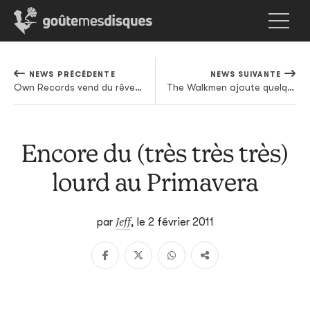
NEWS PRÉCÉDENTE
NEWS SUIVANTE
Own Records vend du rêve pour pas un rond
The Walkmen ajoute quelques dates européennes à son agenda
Encore du (très très très)
lourd au Primavera
Jeff
par
,
le 2 février 2011