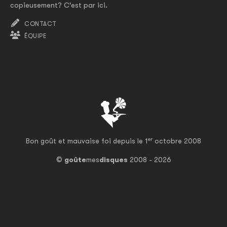
copieusement? C'est par ici.
CONTACT
ÉQUIPE
er
Bon goût et mauvaise foi depuis le 1
octobre 2008
©
goûte
mes
disques
2008 - 2026