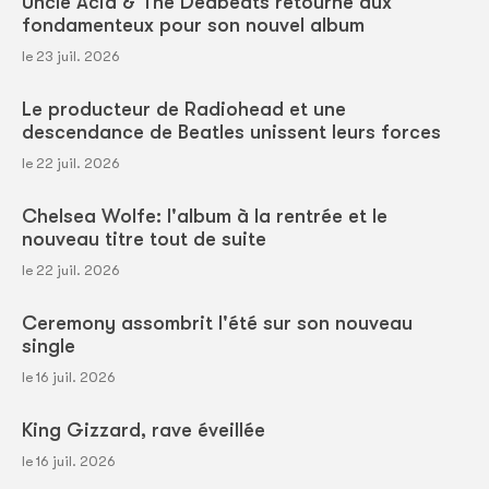
Uncle Acid & The Deabeats retourne aux
fondamenteux pour son nouvel album
le 23 juil. 2026
Le producteur de Radiohead et une
descendance de Beatles unissent leurs forces
le 22 juil. 2026
Chelsea Wolfe: l'album à la rentrée et le
nouveau titre tout de suite
le 22 juil. 2026
Ceremony assombrit l'été sur son nouveau
single
le 16 juil. 2026
King Gizzard, rave éveillée
le 16 juil. 2026