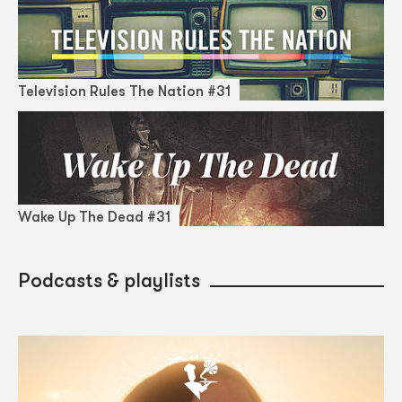
Television Rules The Nation #31
Wake Up The Dead #31
Podcasts & playlists