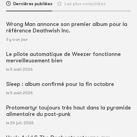
Dernières publiées
Les plus consultées
Wrong Man annonce son premier album pour la
référence Deathwish Inc.
il y a un jour
Le pilote automatique de Weezer fonctionne
merveilleusement bien
le 5 août 2026
Sleep : album confirmé pour la fin octobre
le 5 août 2026
Protomartyr toujours très haut dans la pyramide
alimentaire du post-punk
le 26 juil. 2026