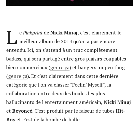
L
e
Pinkprint
de
Nicki Minaj
, c'est clairement le
meilleur album de 2014 qu'on a pas encore
entendu. Ici, on s'attend à un truc complètement
badass, qui sera partagé entre gros plaisirs coupables
bien commerciaux (
genre ça
) et bangers un peu thug
(
genre ça
). Et c'est clairement dans cette dernière
catégorie que l'on va classer "Feelin' Myself", la
collaboration entre deux des boules les plus
hallucinants de l'entertainment américain,
Nicki Minaj
et
Beyoncé
. C'est produit par le faiseur de tubes
Hit-
Boy
et c'est de la bombe de balle.