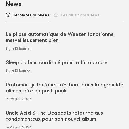
News
Dernières publiées
Les plus consultées
Le pilote automatique de Weezer fonctionne
merveilleusement bien
il y a 13 heures
Sleep : album confirmé pour la fin octobre
il y a 13 heures
Protomartyr toujours très haut dans la pyramide
alimentaire du post-punk
le 26 juil. 2026
Uncle Acid & The Deabeats retourne aux
fondamenteux pour son nouvel album
le 23 juil. 2026