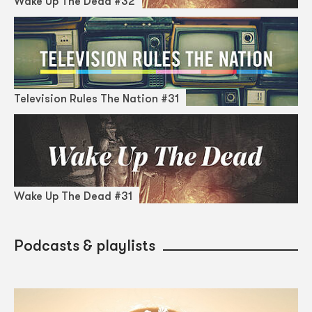
Wake Up The Dead #32
Television Rules The Nation #31
Wake Up The Dead #31
Podcasts & playlists