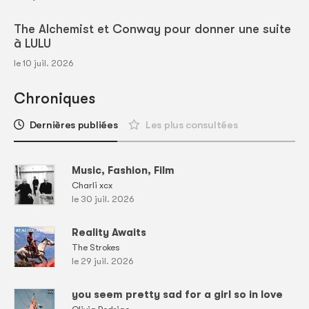
The Alchemist et Conway pour donner une suite
à LULU
le 10 juil. 2026
Chroniques
Dernières publiées
Les plus consultées
Music, Fashion, Film
Charli xcx
le 30 juil. 2026
Reality Awaits
The Strokes
le 29 juil. 2026
you seem pretty sad for a girl so in love