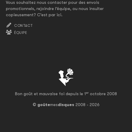
Vous souhaitez nous contacter pour des envois
promotionnels, rejoindre l'équipe, ou nous insulter
copieusement? C'est par ici.
CONTACT
ÉQUIPE
er
Bon goût et mauvaise foi depuis le 1
octobre 2008
©
goûte
mes
disques
2008 - 2026