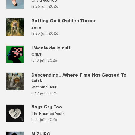
Olivia Rodrigo
le 26 juil. 2026
Rotting On A Golden Throne
Zerre
le 25 juil. 2026
L'école de la nuit
Gilb'R
le 19 juil. 2026
Descending...Where Time Has Ceased To
Exist
Witching Hour
le 19 juil. 2026
Boys Cry Too
The Haunted Youth
le 14 juil. 2026
MIZUIRO