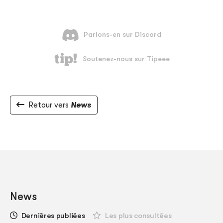
Retour vers
News
News
Dernières publiées
Les plus consultées