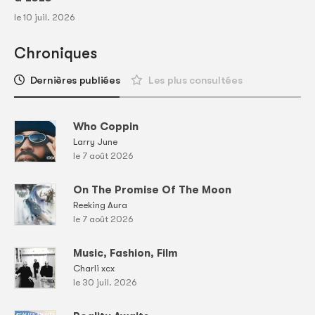
le 10 juil. 2026
Chroniques
Dernières publiées
Les plus consultées
Who Coppin
Larry June
le 7 août 2026
On The Promise Of The Moon
Reeking Aura
le 7 août 2026
Music, Fashion, Film
Charli xcx
le 30 juil. 2026