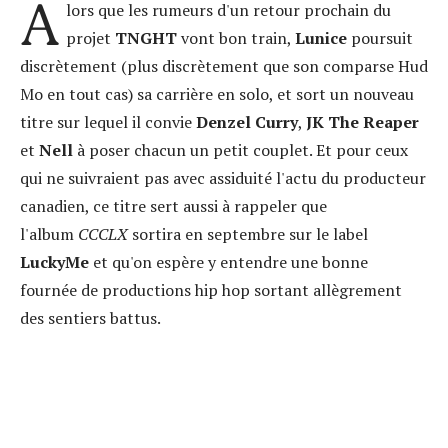
A
lors que les rumeurs d'un retour prochain du
projet
TNGHT
vont bon train,
Lunice
poursuit
discrètement (plus discrètement que son comparse Hud
Mo en tout cas) sa carrière en solo, et sort un nouveau
titre sur lequel il convie
Denzel Curry
,
JK The Reaper
et
Nell
à poser chacun un petit couplet. Et pour ceux
qui ne suivraient pas avec assiduité l'actu du producteur
canadien, ce titre sert aussi à rappeler que
l'album
CCCLX
sortira en septembre sur le label
LuckyMe
et qu'on espère y entendre une bonne
fournée de productions hip hop sortant allègrement
des sentiers battus.