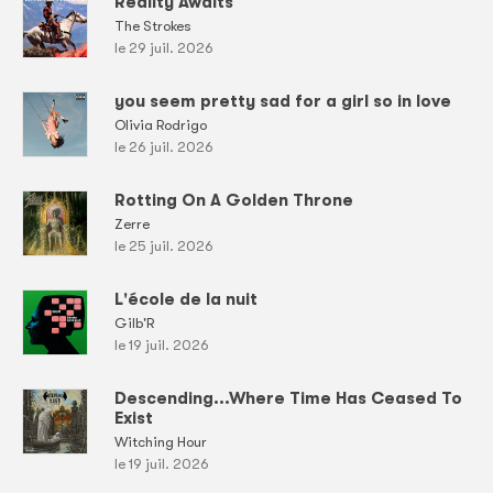
Reality Awaits
The Strokes
le 29 juil. 2026
you seem pretty sad for a girl so in love
Olivia Rodrigo
le 26 juil. 2026
Rotting On A Golden Throne
Zerre
le 25 juil. 2026
L'école de la nuit
Gilb'R
le 19 juil. 2026
Descending...Where Time Has Ceased To
Exist
Witching Hour
le 19 juil. 2026