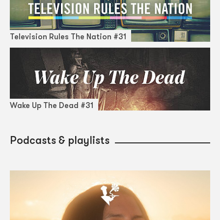
Television Rules The Nation #31
Wake Up The Dead #31
Podcasts & playlists