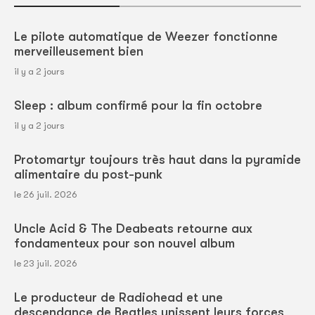
Le pilote automatique de Weezer fonctionne
merveilleusement bien
il y a 2 jours
Sleep : album confirmé pour la fin octobre
il y a 2 jours
Protomartyr toujours très haut dans la pyramide
alimentaire du post-punk
le 26 juil. 2026
Uncle Acid & The Deabeats retourne aux
fondamenteux pour son nouvel album
le 23 juil. 2026
Le producteur de Radiohead et une
descendance de Beatles unissent leurs forces