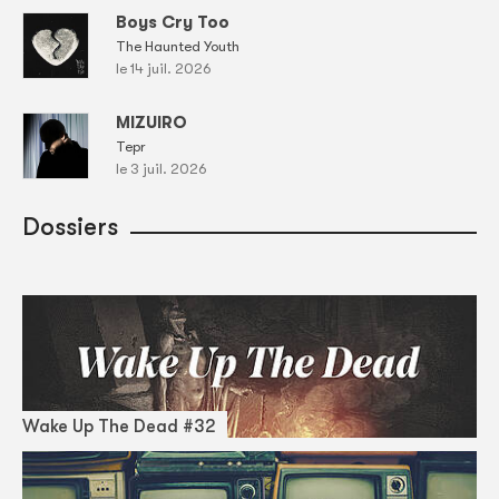
Boys Cry Too
The Haunted Youth
le 14 juil. 2026
MIZUIRO
Tepr
le 3 juil. 2026
Dossiers
Wake Up The Dead #32