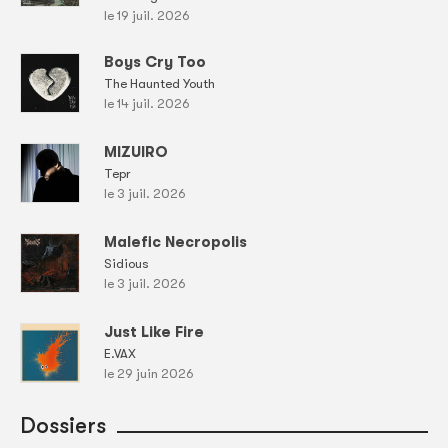
le 19 juil. 2026
Boys Cry Too
The Haunted Youth
le 14 juil. 2026
MIZUIRO
Tepr
le 3 juil. 2026
Malefic Necropolis
Sidious
le 3 juil. 2026
Just Like Fire
E.VAX
le 29 juin 2026
Dossiers