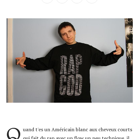
Q
uand t'es un Américain blanc aux cheveux courts
qui fait du rap avec un flow un peu technique, il