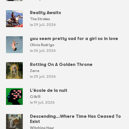
Reality Awaits
The Strokes
le 29 juil. 2026
you seem pretty sad for a girl so in love
Olivia Rodrigo
le 26 juil. 2026
Rotting On A Golden Throne
Zerre
le 25 juil. 2026
L'école de la nuit
Gilb'R
le 19 juil. 2026
Descending...Where Time Has Ceased To
Exist
Witching Hour