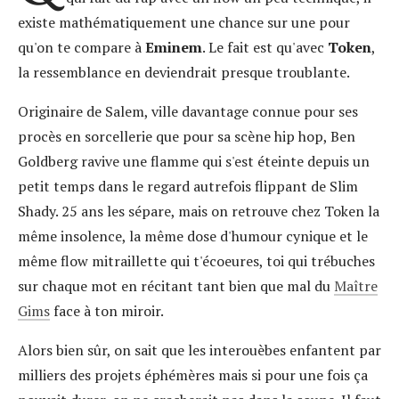
existe mathématiquement une chance sur une pour
qu'on te compare à
Eminem
. Le fait est qu'avec
Token
,
la ressemblance en deviendrait presque troublante.
Originaire de Salem, ville davantage connue pour ses
procès en sorcellerie que pour sa scène hip hop, Ben
Goldberg ravive une flamme qui s'est éteinte depuis un
petit temps dans le regard autrefois flippant de Slim
Shady. 25 ans les sépare, mais on retrouve chez Token la
même insolence, la même dose d'humour cynique et le
même flow mitraillette qui t'écoeures, toi qui trébuches
sur chaque mot en récitant tant bien que mal du
Maître
Gims
face à ton miroir.
Alors bien sûr, on sait que les interouèbes enfantent par
milliers des projets éphémères mais si pour une fois ça