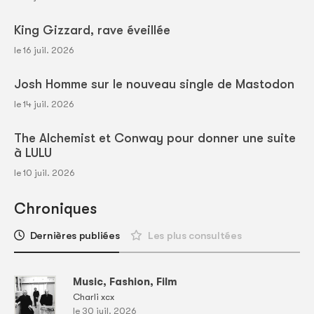
King Gizzard, rave éveillée
le 16 juil. 2026
Josh Homme sur le nouveau single de Mastodon
le 14 juil. 2026
The Alchemist et Conway pour donner une suite
à LULU
le 10 juil. 2026
Chroniques
Dernières publiées
Les plus consultées
Music, Fashion, Film
Charli xcx
le 30 juil. 2026