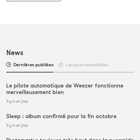
News
Dernières publiées
Les plus consultées
Le pilote automatique de Weezer fonctionne
merveilleusement bien
il y a un jour
Sleep : album confirmé pour la fin octobre
il y a un jour