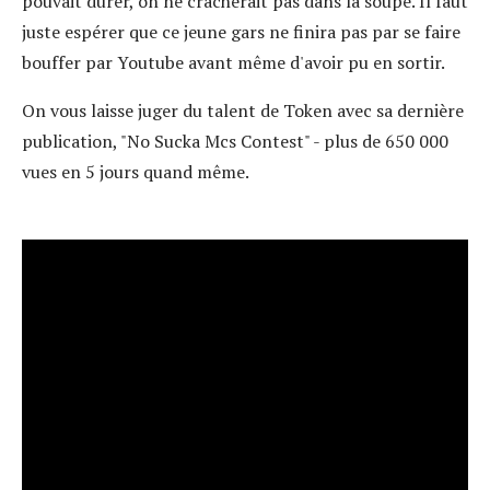
pouvait durer, on ne cracherait pas dans la soupe. Il faut
juste espérer que ce jeune gars ne finira pas par se faire
bouffer par Youtube avant même d'avoir pu en sortir.
On vous laisse juger du talent de Token avec sa dernière
publication, "No Sucka Mcs Contest" - plus de 650 000
vues en 5 jours quand même.