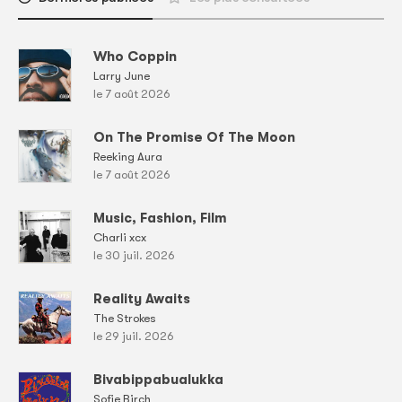
Who Coppin
Larry June
le 7 août 2026
On The Promise Of The Moon
Reeking Aura
le 7 août 2026
Music, Fashion, Film
Charli xcx
le 30 juil. 2026
Reality Awaits
The Strokes
le 29 juil. 2026
Bivabippabualukka
Sofie Birch