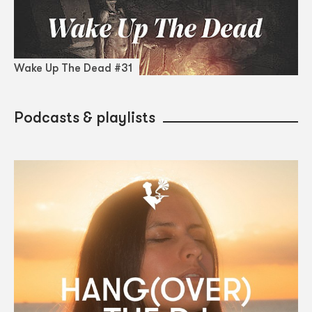
Wake Up The Dead #31
Podcasts & playlists