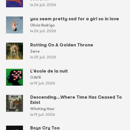
le 26 juil. 2026
you seem pretty sad for a girl so in love
Olivia Rodrigo
le 26 juil. 2026
Rotting On A Golden Throne
Zerre
le 25 juil. 2026
L'école de la nuit
Gilb'R
le 19 juil. 2026
Descending...Where Time Has Ceased To
Exist
Witching Hour
le 19 juil. 2026
Boys Cry Too