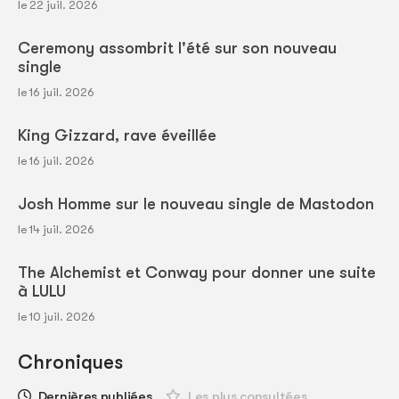
le 22 juil. 2026
Ceremony assombrit l'été sur son nouveau
single
le 16 juil. 2026
King Gizzard, rave éveillée
le 16 juil. 2026
Josh Homme sur le nouveau single de Mastodon
le 14 juil. 2026
The Alchemist et Conway pour donner une suite
à LULU
le 10 juil. 2026
Chroniques
Dernières publiées
Les plus consultées