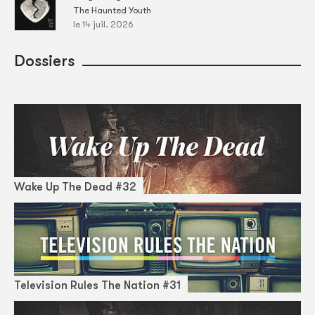
The Haunted Youth
le 14 juil. 2026
Dossiers
Wake Up The Dead #32
Television Rules The Nation #31