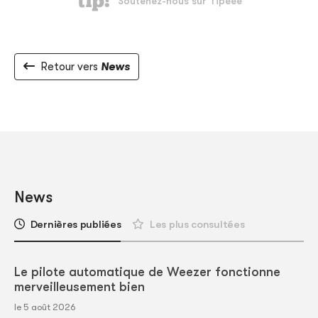
Retour vers
News
News
Dernières publiées
Les plus consultées
Le pilote automatique de Weezer fonctionne
merveilleusement bien
le 5 août 2026