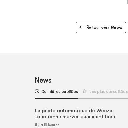
Retour vers
News
News
Dernières publiées
Les plus consultées
Le pilote automatique de Weezer
fonctionne merveilleusement bien
il y a 18 heures