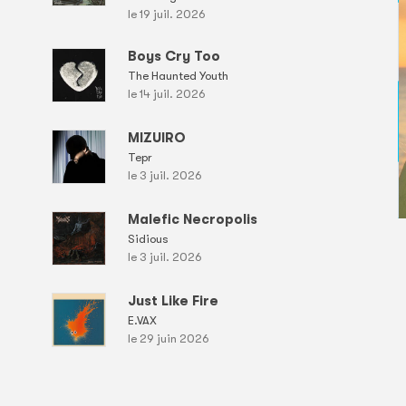
le 19 juil. 2026
Boys Cry Too
The Haunted Youth
le 14 juil. 2026
MIZUIRO
Tepr
le 3 juil. 2026
Malefic Necropolis
Sidious
le 3 juil. 2026
Just Like Fire
E.VAX
le 29 juin 2026