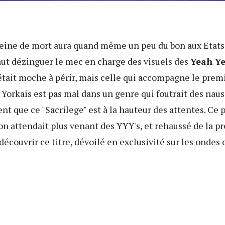
peine de mort aura quand même un peu du bon aux Etats
ut dézinguer le mec en charge des visuels des
Yeah Y
tait moche à périr, mais celle qui accompagne le premi
orkais est pas mal dans un genre qui foutrait des naus
 que ce "Sacrilege" est à la hauteur des attentes. Ce 
'on attendait plus venant des YYY's, et rehaussé de la p
découvrir ce titre, dévoilé en exclusivité sur les ondes d