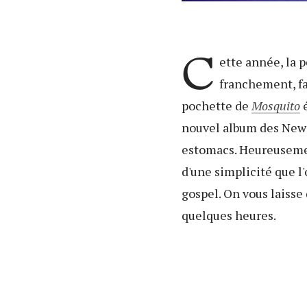
C
ette année, la 
franchement, fa
pochette de
Mosquito
é
nouvel album des New Y
estomacs. Heureusement
d'une simplicité que l
gospel. On vous laisse 
quelques heures.