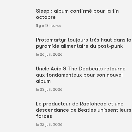
Sleep : album confirmé pour la fin
octobre
il y a 18 heures
Protomartyr toujours très haut dans la
pyramide alimentaire du post-punk
le 26 juil. 2026
Uncle Acid & The Deabeats retourne
aux fondamenteux pour son nouvel
album
le 23 juil. 2026
Le producteur de Radiohead et une
descendance de Beatles unissent leurs
forces
le 22 juil. 2026