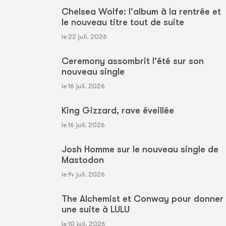
Chelsea Wolfe: l'album à la rentrée et
le nouveau titre tout de suite
le 22 juil. 2026
Ceremony assombrit l'été sur son
nouveau single
le 16 juil. 2026
King Gizzard, rave éveillée
le 16 juil. 2026
Josh Homme sur le nouveau single de
Mastodon
le 14 juil. 2026
The Alchemist et Conway pour donner
une suite à LULU
le 10 juil. 2026