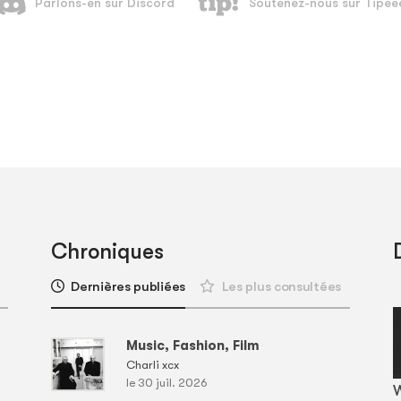
Chroniques
Dernières publiées
Les plus consultées
Music, Fashion, Film
Charli xcx
le 30 juil. 2026