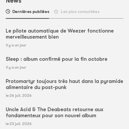
News
Dernières publiées
Les plus consultées
Le pilote automatique de Weezer fonctionne
merveilleusement bien
il y a un jour
Sleep : album confirmé pour la fin octobre
il y a un jour
Protomartyr toujours très haut dans la pyramide
alimentaire du post-punk
le 26 juil. 2026
Uncle Acid & The Deabeats retourne aux
fondamenteux pour son nouvel album
le 23 juil. 2026