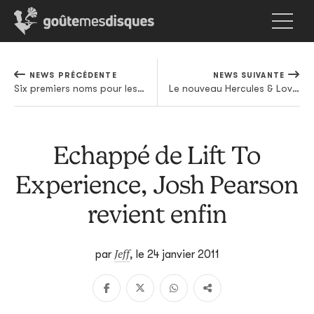
NEWS PRÉCÉDENTE
NEWS SUIVANTE
Six premiers noms pour les Eurocks
Le nouveau Hercules & Love Affair se streame
Echappé de Lift To
Experience, Josh Pearson
revient enfin
Jeff
par
,
le 24 janvier 2011