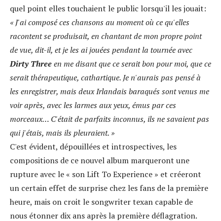
quel point elles touchaient le public lorsqu'il les jouait:
« J'ai composé ces chansons au moment où ce qu'elles
racontent se produisait, en chantant de mon propre point
de vue, dit-il, et je les ai jouées pendant la tournée avec
Dirty Three
en me disant que ce serait bon pour moi, que ce
serait thérapeutique, cathartique. Je n'aurais pas pensé à
les enregistrer, mais deux Irlandais baraqués sont venus me
voir après, avec les larmes aux yeux, émus par ces
morceaux… C'était de parfaits inconnus, ils ne savaient pas
qui j'étais, mais ils pleuraient. »
C'est évident, dépouillées et introspectives, les
compositions de ce nouvel album marqueront une
rupture avec le « son Lift To Experience » et créeront
un certain effet de surprise chez les fans de la première
heure, mais on croit le songwriter texan capable de
nous étonner dix ans après la première déflagration.