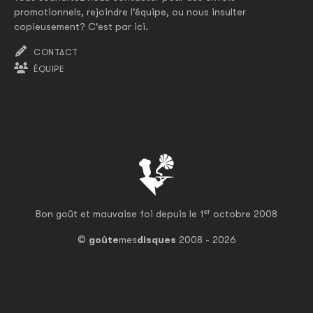
promotionnels, rejoindre l'équipe, ou nous insulter
copieusement? C'est par ici.
CONTACT
ÉQUIPE
er
Bon goût et mauvaise foi depuis le 1
octobre 2008
©
goûte
mes
disques
2008 - 2026