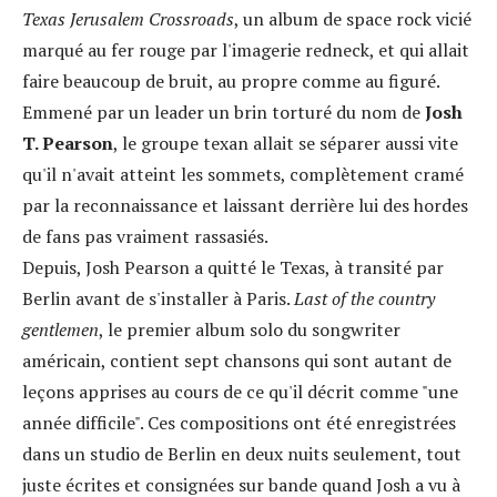
Texas Jerusalem Crossroads
, un album de space rock vicié
marqué au fer rouge par l'imagerie redneck, et qui allait
faire beaucoup de bruit, au propre comme au figuré.
Emmené par un leader un brin torturé du nom de
Josh
T. Pearson
, le groupe texan allait se séparer aussi vite
qu'il n'avait atteint les sommets, complètement cramé
par la reconnaissance et laissant derrière lui des hordes
de fans pas vraiment rassasiés.
Depuis, Josh Pearson a quitté le Texas, à transité par
Berlin avant de s'installer à Paris.
Last of the country
gentlemen
, le premier album solo du songwriter
américain, contient sept chansons qui sont autant de
leçons apprises au cours de ce qu'il décrit comme "une
année difficile". Ces compositions ont été enregistrées
dans un studio de Berlin en deux nuits seulement, tout
juste écrites et consignées sur bande quand Josh a vu à