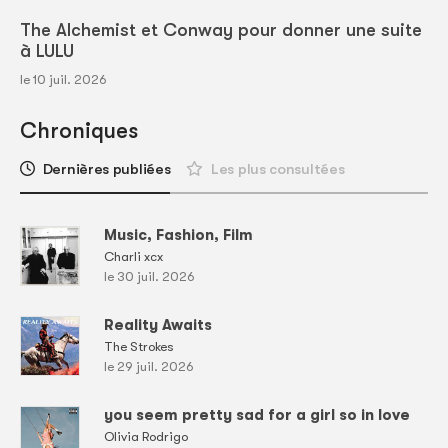
The Alchemist et Conway pour donner une suite
à LULU
le 10 juil. 2026
Chroniques
Dernières publiées
Les plus consultées
Music, Fashion, Film
Charli xcx
le 30 juil. 2026
Reality Awaits
The Strokes
le 29 juil. 2026
you seem pretty sad for a girl so in love
Olivia Rodrigo