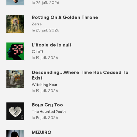
le 26 juil. 2026
Rotting On A Golden Throne
Zerre
le 25 juil. 2026
L'école de la nuit
Gilb'R
le 19 juil. 2026
Descending...Where Time Has Ceased To
Exist
Witching Hour
le 19 juil. 2026
Boys Cry Too
The Haunted Youth
le 14 juil. 2026
MIZUIRO