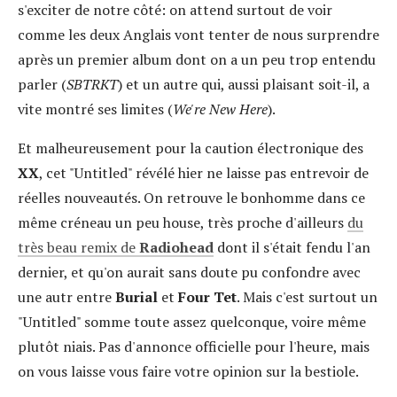
s'exciter de notre côté: on attend surtout de voir
comme les deux Anglais vont tenter de nous surprendre
après un premier album dont on a un peu trop entendu
parler (
SBTRKT
) et un autre qui, aussi plaisant soit-il, a
vite montré ses limites (
We're New Here
).
Et malheureusement pour la caution électronique des
XX
, cet "Untitled" révélé hier ne laisse pas entrevoir de
réelles nouveautés. On retrouve le bonhomme dans ce
même créneau un peu house, très proche d'ailleurs
du
très beau remix de
Radiohead
dont il s'était fendu l'an
dernier, et qu'on aurait sans doute pu confondre avec
une autr entre
Burial
et
Four Tet
. Mais c'est surtout un
"Untitled" somme toute assez quelconque, voire même
plutôt niais. Pas d'annonce officielle pour l'heure, mais
on vous laisse vous faire votre opinion sur la bestiole.