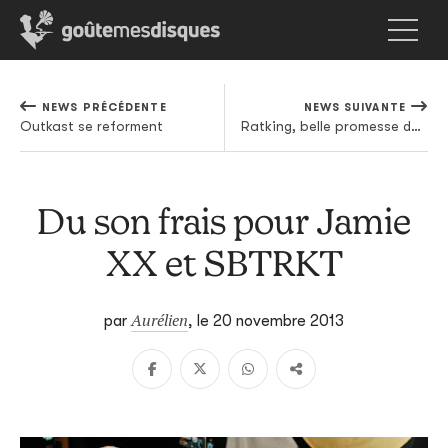
NEWS PRÉCÉDENTE
NEWS SUIVANTE
Outkast se reforment
Ratking, belle promesse du rap de NYC
Du son frais pour Jamie
XX et SBTRKT
Aurélien
par
,
le 20 novembre 2013