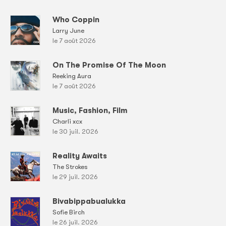
Who Coppin
Larry June
le 7 août 2026
On The Promise Of The Moon
Reeking Aura
le 7 août 2026
Music, Fashion, Film
Charli xcx
le 30 juil. 2026
Reality Awaits
The Strokes
le 29 juil. 2026
Bivabippabualukka
Sofie Birch
le 26 juil. 2026