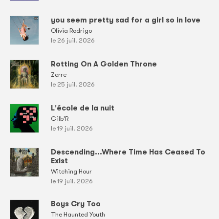
you seem pretty sad for a girl so in love
Olivia Rodrigo
le 26 juil. 2026
Rotting On A Golden Throne
Zerre
le 25 juil. 2026
L'école de la nuit
Gilb'R
le 19 juil. 2026
Descending...Where Time Has Ceased To
Exist
Witching Hour
le 19 juil. 2026
Boys Cry Too
The Haunted Youth