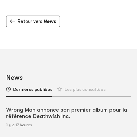
Retour vers
News
News
Dernières publiées
Les plus consultées
Wrong Man annonce son premier album pour la
référence Deathwish Inc.
il y a 17 heures