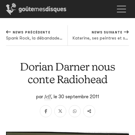
NEWS PRÉCÉDENTE
NEWS SUIVANTE
Spank Rock, la débandade en écoute
Katerine, ses peintres et ses reprises
Dorian Darner nous
conte Radiohead
Jeff
par
,
le 30 septembre 2011