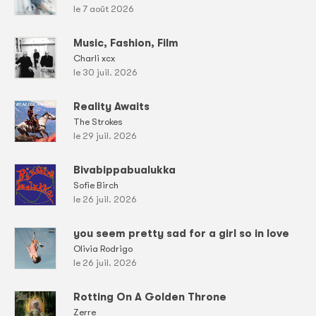
le 7 août 2026
Music, Fashion, Film
Charli xcx
le 30 juil. 2026
Reality Awaits
The Strokes
le 29 juil. 2026
Bivabippabualukka
Sofie Birch
le 26 juil. 2026
you seem pretty sad for a girl so in love
Olivia Rodrigo
le 26 juil. 2026
Rotting On A Golden Throne
Zerre