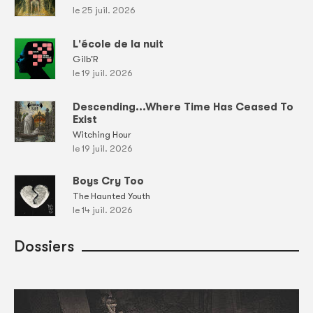
le 25 juil. 2026
L'école de la nuit
Gilb'R
le 19 juil. 2026
Descending...Where Time Has Ceased To
Exist
Witching Hour
le 19 juil. 2026
Boys Cry Too
The Haunted Youth
le 14 juil. 2026
Dossiers