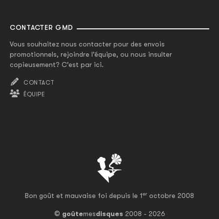
CONTACTER GMD
Vous souhaitez nous contacter pour des envois
promotionnels, rejoindre l'équipe, ou nous insulter
copieusement? C'est par ici.
CONTACT
ÉQUIPE
er
Bon goût et mauvaise foi depuis le 1
octobre 2008
©
goûte
mes
disques
2008 - 2026