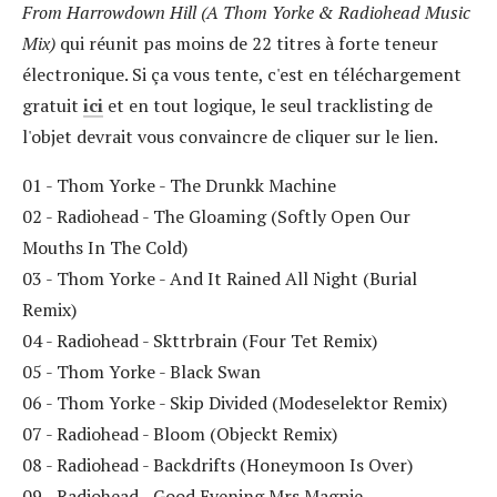
From Harrowdown Hill (A Thom Yorke & Radiohead Music
Mix)
qui réunit pas moins de 22 titres à forte teneur
électronique. Si ça vous tente, c'est en téléchargement
gratuit
ici
et en tout logique, le seul tracklisting de
l'objet devrait vous convaincre de cliquer sur le lien.
01 - Thom Yorke - The Drunkk Machine
02 - Radiohead - The Gloaming (Softly Open Our
Mouths In The Cold)
03 - Thom Yorke - And It Rained All Night (Burial
Remix)
04 - Radiohead - Skttrbrain (Four Tet Remix)
05 - Thom Yorke - Black Swan
06 - Thom Yorke - Skip Divided (Modeselektor Remix)
07 - Radiohead - Bloom (Objeckt Remix)
08 - Radiohead - Backdrifts (Honeymoon Is Over)
09 - Radiohead - Good Evening Mrs Magpie