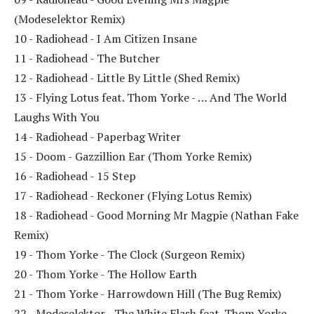
(Modeselektor Remix)
10 - Radiohead - I Am Citizen Insane
11 - Radiohead - The Butcher
12 - Radiohead - Little By Little (Shed Remix)
13 - Flying Lotus feat. Thom Yorke - … And The World
Laughs With You
14 - Radiohead - Paperbag Writer
15 - Doom - Gazzillion Ear (Thom Yorke Remix)
16 - Radiohead - 15 Step
17 - Radiohead - Reckoner (Flying Lotus Remix)
18 - Radiohead - Good Morning Mr Magpie (Nathan Fake
Remix)
19 - Thom Yorke - The Clock (Surgeon Remix)
20 - Thom Yorke - The Hollow Earth
21 - Thom Yorke - Harrowdown Hill (The Bug Remix)
22 - Modeselektor - The White Flash feat. Thom Yorke