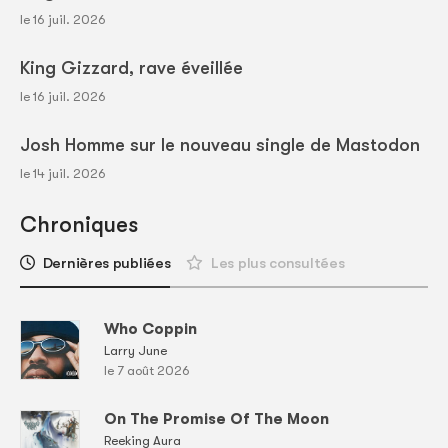
le 16 juil. 2026
King Gizzard, rave éveillée
le 16 juil. 2026
Josh Homme sur le nouveau single de Mastodon
le 14 juil. 2026
Chroniques
Dernières publiées
Les plus consultées
Who Coppin
Larry June
le 7 août 2026
On The Promise Of The Moon
Reeking Aura