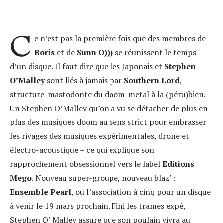
C
e n’est pas la première fois que des membres de
Boris
et de
Sunn O)))
se réunissent le temps
d’un disque. Il faut dire que les Japonais et
Stephen
O’Malley
sont liés à jamais par
Southern Lord
,
structure-mastodonte du doom-metal à la (péru)bien.
Un Stephen O’Malley qu’on a vu se détacher de plus en
plus des musiques doom au sens strict pour embrasser
les rivages des musiques expérimentales, drone et
électro-acoustique – ce qui explique son
rapprochement obsessionnel vers le label
Editions
Mego
. Nouveau super-groupe, nouveau blaz’ :
Ensemble Pearl
, ou l’association à cinq pour un disque
à venir le 19 mars prochain. Fini les trames expé,
Stephen O’ Malley assure que son poulain vivra au