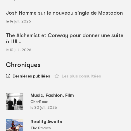
Josh Homme sur le nouveau single de Mastodon
le 14 juil. 2026
The Alchemist et Conway pour donner une suite
à LULU
le 10 juil. 2026
Chroniques
Dernières publiées
Les plus consultées
Music, Fashion, Film
Charli xcx
le 30 juil. 2026
Reality Awaits
The Strokes