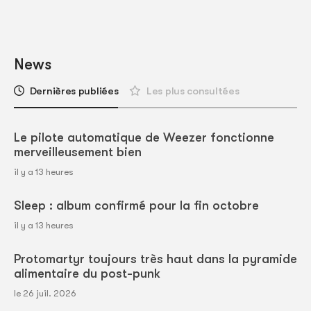
News
Dernières publiées
Les plus consultées
Le pilote automatique de Weezer fonctionne
merveilleusement bien
il y a 13 heures
Sleep : album confirmé pour la fin octobre
il y a 13 heures
Protomartyr toujours très haut dans la pyramide
alimentaire du post-punk
le 26 juil. 2026