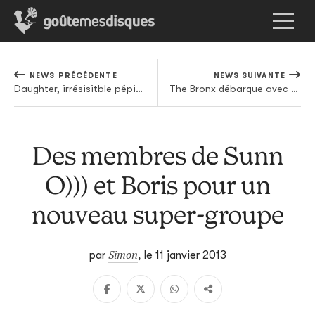
NEWS PRÉCÉDENTE
NEWS SUIVANTE
Daughter, irrésisitble pépite signée sur 4AD, annonce enfin son premier album
The Bronx débarque avec son quatrième album
Des membres de Sunn
O))) et Boris pour un
nouveau super-groupe
Simon
par
,
le 11 janvier 2013