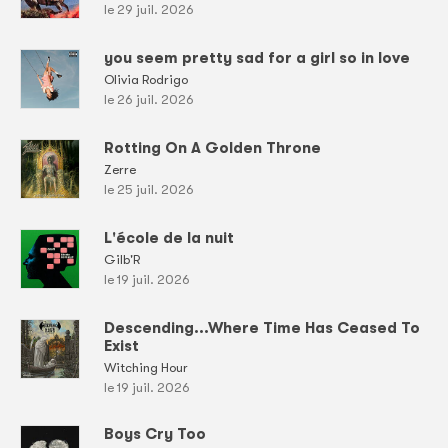
le 29 juil. 2026
you seem pretty sad for a girl so in love
Olivia Rodrigo
le 26 juil. 2026
Rotting On A Golden Throne
Zerre
le 25 juil. 2026
L'école de la nuit
Gilb'R
le 19 juil. 2026
Descending...Where Time Has Ceased To
Exist
Witching Hour
le 19 juil. 2026
Boys Cry Too