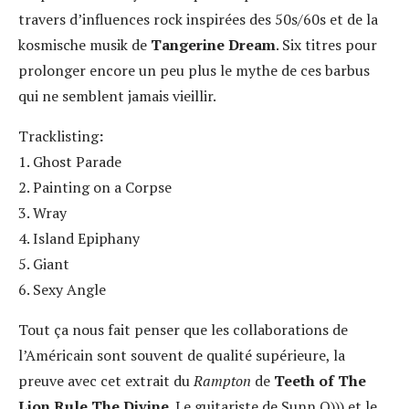
travers d’influences rock inspirées des 50s/60s et de la
kosmische musik de
Tangerine Dream
. Six titres pour
prolonger encore un peu plus le mythe de ces barbus
qui ne semblent jamais vieillir.
Tracklisting
:
1. Ghost Parade
2. Painting on a Corpse
3. Wray
4. Island Epiphany
5. Giant
6. Sexy Angle
Tout ça nous fait penser que les collaborations de
l’Américain sont souvent de qualité supérieure, la
preuve avec cet extrait du
Rampton
de
Teeth of The
Lion Rule The Divine
. Le guitariste de Sunn O))) et le