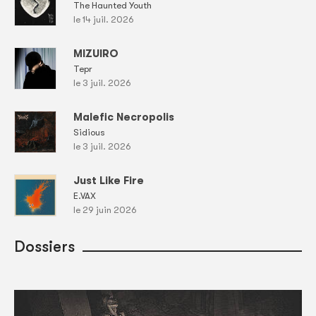
The Haunted Youth
le 14 juil. 2026
MIZUIRO
Tepr
le 3 juil. 2026
Malefic Necropolis
Sidious
le 3 juil. 2026
Just Like Fire
E.VAX
le 29 juin 2026
Dossiers