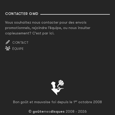
CONTACTER GMD
Vous souhaitez nous contacter pour des envois
promotionnels, rejoindre l'équipe, ou nous insulter
copieusement? C'est par ici.
CONTACT
ÉQUIPE
er
Bon goût et mauvaise foi depuis le 1
octobre 2008
©
goûte
mes
disques
2008 - 2026