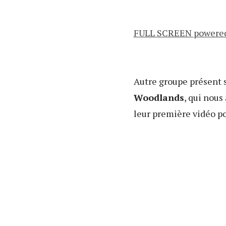
FULL SCREEN
powered
Autre groupe présent 
Woodlands
, qui nous
leur première vidéo po