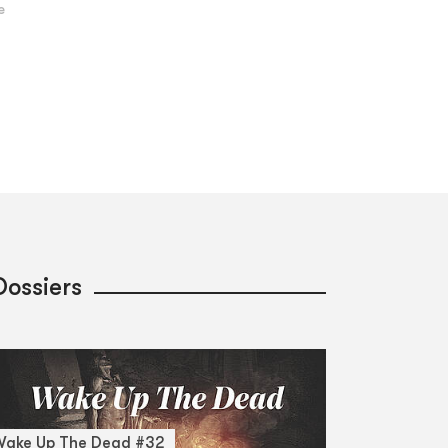
Dossiers
Wake Up The Dead #32