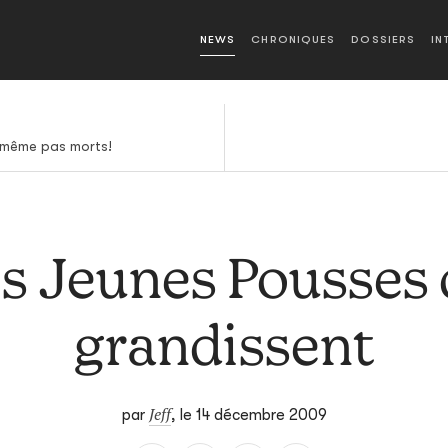
NEWS
CHRONIQUES
DOSSIERS
IN
: même pas morts!
s Jeunes Pousses 
grandissent
Jeff
par
,
le 14 décembre 2009