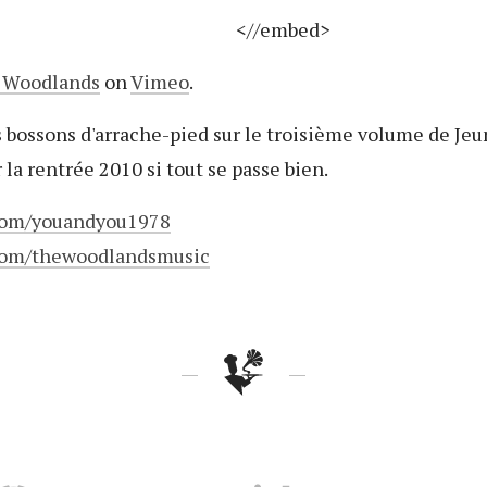
<//embed>
 Woodlands
on
Vimeo
.
 bossons d'arrache-pied sur le troisième volume de Jeu
la rentrée 2010 si tout se passe bien.
com/youandyou1978
com/thewoodlandsmusic