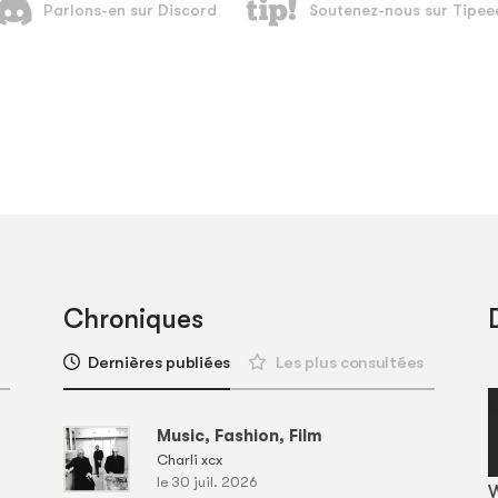
Chroniques
Dernières publiées
Les plus consultées
Music, Fashion, Film
Charli xcx
le 30 juil. 2026