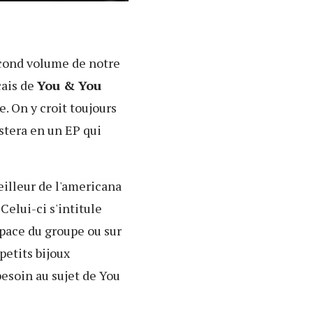
econd volume de notre
çais de
You & You
. On y croit toujours
stera en un EP qui
eilleur de l'americana
 Celui-ci s'intitule
pace du groupe ou sur
petits bijoux
esoin au sujet de You