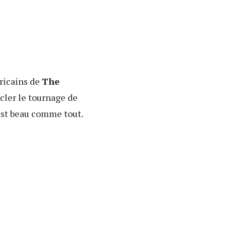
ricains de
The
ucler le tournage de
'est beau comme tout.