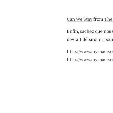
Can We Stay
from
The
Enfin, sachez que nous
devrait débarquer pour 
http://www.myspace.
http://www.myspace.