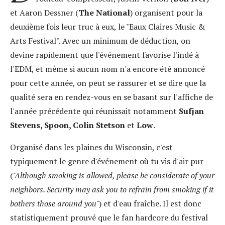
et Aaron Dessner (
The National
) organisent pour la
deuxième fois leur truc à eux, le "Eaux Claires Music &
Arts Festival". Avec un minimum de déduction, on
devine rapidement que l'événement favorise l'indé à
l'EDM, et même si aucun nom n'a encore été annoncé
pour cette année, on peut se rassurer et se dire que la
qualité sera en rendez-vous en se basant sur l'affiche de
l'année précédente qui réunissait notamment
Sufjan
Stevens, Spoon, Colin Stetson
et
Low
.
Organisé dans les plaines du Wisconsin, c'est
typiquement le genre d'événement où tu vis d'air pur
(
"Although smoking is allowed, please be considerate of your
neighbors. Security may ask you to refrain from smoking if it
bothers those around you"
) et d'eau fraîche. Il est donc
statistiquement prouvé que le fan hardcore du festival