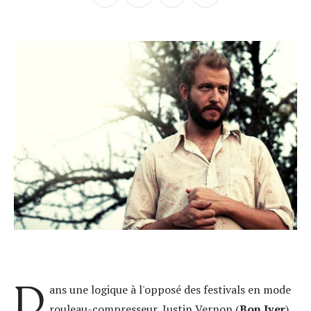
D
ans une logique à l'opposé des festivals en mode
rouleau-compresseur, Justin Vernon (
Bon Iver
)