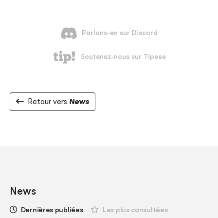
Retour vers
News
News
Dernières publiées
Les plus consultées