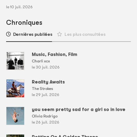
le 10 juil. 2026
Chroniques
Dernières publiées
Les plus consultées
Music, Fashion, Film
Charli xcx
le 30 juil. 2026
Reality Awaits
The Strokes
le 29 juil. 2026
you seem pretty sad for a girl so in love
Olivia Rodrigo
le 26 juil. 2026