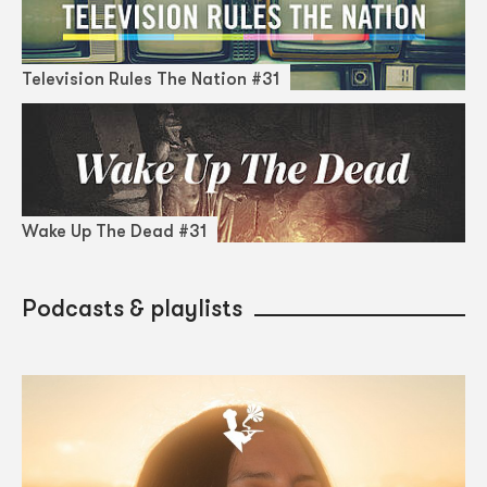
Television Rules The Nation #31
Wake Up The Dead #31
Podcasts & playlists