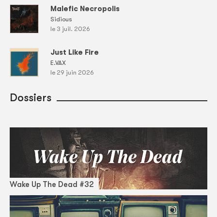
Malefic Necropolis
Sidious
le 3 juil. 2026
Just Like Fire
E.VAX
le 29 juin 2026
Dossiers
Wake Up The Dead #32