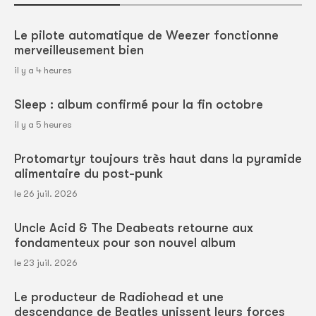
Le pilote automatique de Weezer fonctionne
merveilleusement bien
il y a 4 heures
Sleep : album confirmé pour la fin octobre
il y a 5 heures
Protomartyr toujours très haut dans la pyramide
alimentaire du post-punk
le 26 juil. 2026
Uncle Acid & The Deabeats retourne aux
fondamenteux pour son nouvel album
le 23 juil. 2026
Le producteur de Radiohead et une
descendance de Beatles unissent leurs forces