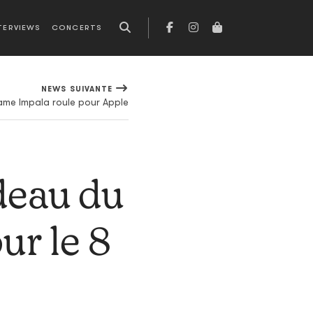
TERVIEWS
CONCERTS
NEWS SUIVANTE
ame Impala roule pour Apple
deau du
ur le 8