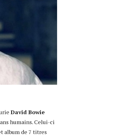
urie
David Bowie
 ans humains. Celui-ci
t album de 7 titres