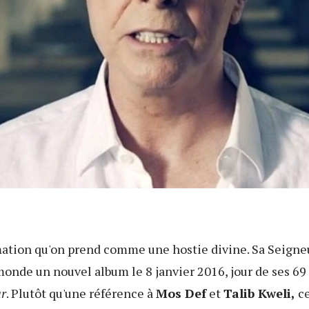
mation qu'on prend comme une hostie divine. Sa Seigne
onde un nouvel album le 8 janvier 2016, jour de ses 69
ar
. Plutôt qu'une référence à
Mos Def
et
Talib Kweli,
ce