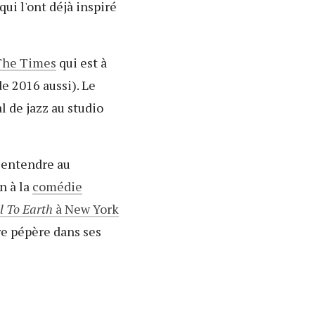
qui l'ont déjà inspiré
The Times
qui est à
de 2016 aussi). Le
 de jazz au studio
à entendre au
n à la
comédie
 To Earth
à New York
re pépère dans ses