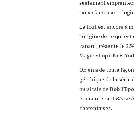
seulement emprunterai
sur sa fameuse trilogie
Le tout est encore à m
l'origine de ce qui est
canard présente le 25
Magic Shop à New Yor
On en a de toute façon
générique de la série
musicale de
Bob l'Ep
et maintenant
Blackst
charentaises.