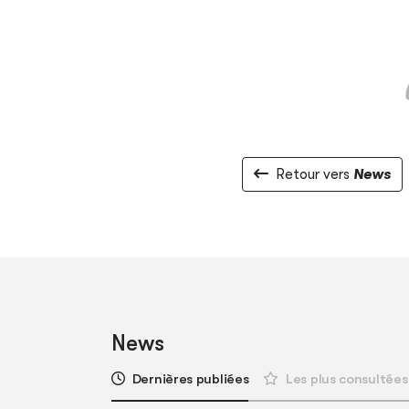
Retour vers
News
News
Dernières publiées
Les plus consultées