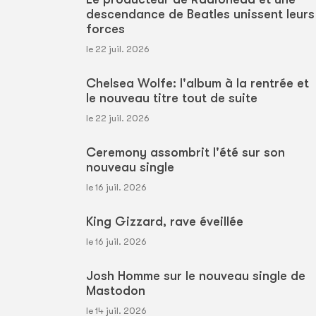
descendance de Beatles unissent leurs
forces
le 22 juil. 2026
Chelsea Wolfe: l'album à la rentrée et
le nouveau titre tout de suite
le 22 juil. 2026
Ceremony assombrit l'été sur son
nouveau single
le 16 juil. 2026
King Gizzard, rave éveillée
le 16 juil. 2026
Josh Homme sur le nouveau single de
Mastodon
le 14 juil. 2026