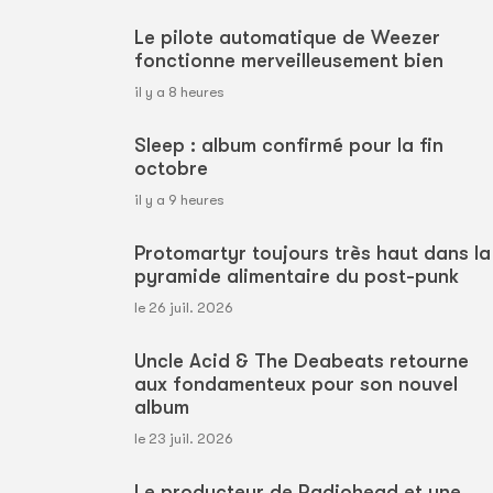
Le pilote automatique de Weezer
fonctionne merveilleusement bien
il y a 8 heures
Sleep : album confirmé pour la fin
octobre
il y a 9 heures
Protomartyr toujours très haut dans la
pyramide alimentaire du post-punk
le 26 juil. 2026
Uncle Acid & The Deabeats retourne
aux fondamenteux pour son nouvel
album
le 23 juil. 2026
Le producteur de Radiohead et une