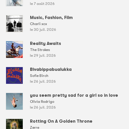
le 7 août 2026
Music, Fashion, Film
Charli xcx
le 30 juil. 2026
Reality Awaits
The Strokes
le 29 juil. 2026
Bivabippabualukka
Sofie Birch
le 26 juil. 2026
you seem pretty sad for a girl so in love
Olivia Rodrigo
le 26 juil. 2026
Rotting On A Golden Throne
Zerre