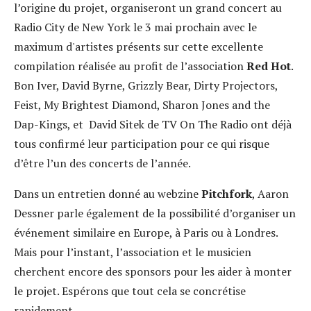
l’origine du projet, organiseront un grand concert au
Radio City de New York le 3 mai prochain avec le
maximum d'artistes présents sur cette excellente
compilation réalisée au profit de l’association
Red Hot
.
Bon
Iver, David
Byrne
, Grizzly Bear, Dirty Projectors,
Feist
, My Brightest Diamond, Sharon Jones and the
Dap
-Kings, et David
Sitek de TV On The Radio
ont déjà
tous confirmé leur participation pour ce qui risque
d’être l’un des concerts de l’année.
Dans un entretien donné au webzine
Pitchfork
, Aaron
Dessner parle également de la possibilité d’organiser un
événement similaire en Europe, à Paris ou à Londres.
Mais pour l’instant, l’association et le musicien
cherchent encore des sponsors pour les aider à monter
le projet. Espérons que tout cela se concrétise
rapidement…