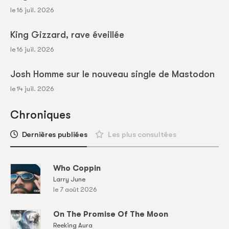
le 16 juil. 2026
King Gizzard, rave éveillée
le 16 juil. 2026
Josh Homme sur le nouveau single de Mastodon
le 14 juil. 2026
Chroniques
Dernières publiées
Les plus consultées
Who Coppin
Larry June
le 7 août 2026
On The Promise Of The Moon
Reeking Aura