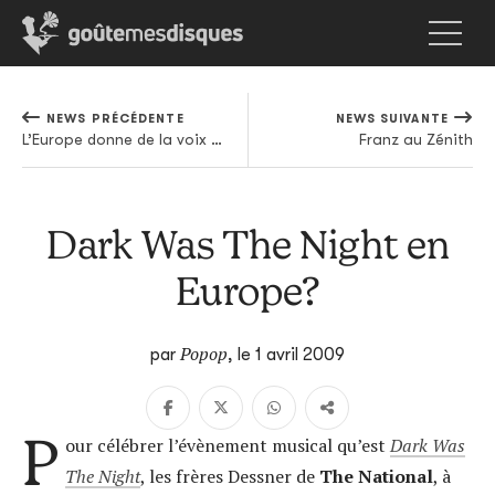
NEWS PRÉCÉDENTE
NEWS SUIVANTE
L’Europe donne de la voix à Clermont-Ferrand
Franz au Zénith
Dark Was The Night en
Europe?
Popop
par
,
le 1 avril 2009
P
our célébrer l’évènement musical qu’est
Dark Was
The Night
, les frères Dessner de
The National
, à