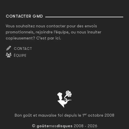
CONTACTER GMD
Vous souhaitez nous contacter pour des envois
promotionnels, rejoindre l'équipe, ou nous insulter
copieusement? C'est par ici.
CONTACT
ÉQUIPE
er
Bon goût et mauvaise foi depuis le 1
octobre 2008
©
goûte
mes
disques
2008 - 2026