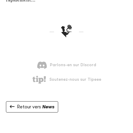
Retour vers
News