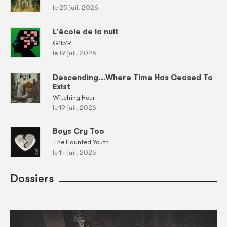
le 25 juil. 2026
L'école de la nuit
Gilb'R
le 19 juil. 2026
Descending...Where Time Has Ceased To
Exist
Witching Hour
le 19 juil. 2026
Boys Cry Too
The Haunted Youth
le 14 juil. 2026
Dossiers