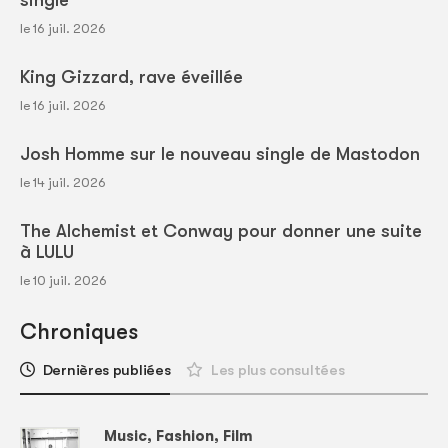
single
le 16 juil. 2026
King Gizzard, rave éveillée
le 16 juil. 2026
Josh Homme sur le nouveau single de Mastodon
le 14 juil. 2026
The Alchemist et Conway pour donner une suite
à LULU
le 10 juil. 2026
Chroniques
Dernières publiées
Les plus consultées
Music, Fashion, Film