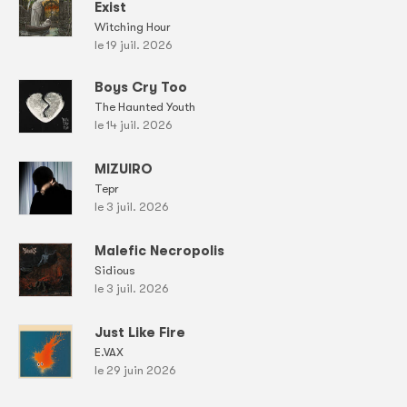
Exist
Witching Hour
le 19 juil. 2026
Boys Cry Too
The Haunted Youth
le 14 juil. 2026
MIZUIRO
Tepr
le 3 juil. 2026
Malefic Necropolis
Sidious
le 3 juil. 2026
Just Like Fire
E.VAX
le 29 juin 2026