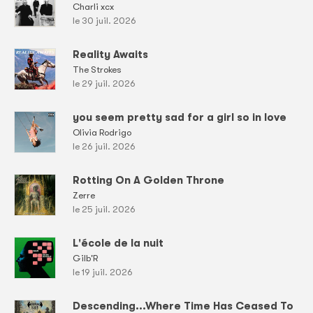
Charli xcx
le 30 juil. 2026
Reality Awaits
The Strokes
le 29 juil. 2026
you seem pretty sad for a girl so in love
Olivia Rodrigo
le 26 juil. 2026
Rotting On A Golden Throne
Zerre
le 25 juil. 2026
L'école de la nuit
Gilb'R
le 19 juil. 2026
Descending...Where Time Has Ceased To