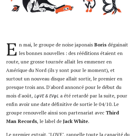
E
n mai, le groupe de noise japonais
Boris
dégainait
les bonnes nouvelles : des rééditions étaient en
route, une grosse tournée allait les emmener en
Amérique du Nord (ils y sont pour le moment), et
surtout un nouveau disque allait sortir, le premier en
presque trois ans. D'abord annoncé pour le début du
mois d'août,
a été retardé par la suite, pour
LφVE & EVφL
enfin avoir une date définitive de sortie le 04/10. Le
groupe renouvelle ainsi son partenariat avec
Third
Man Records
, le label de
Jack White
.
Le premier extrait, "LOVE", rappelle toute la capacité du