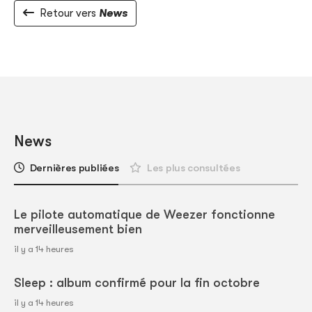
Retour vers
News
News
Dernières publiées
Les plus consultées
Le pilote automatique de Weezer fonctionne
merveilleusement bien
il y a 14 heures
Sleep : album confirmé pour la fin octobre
il y a 14 heures