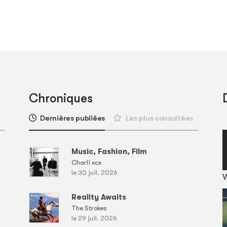
Chroniques
Dernières publiées
Les plus consultées
Music, Fashion, Film
Charli xcx
le 30 juil. 2026
Reality Awaits
The Strokes
le 29 juil. 2026