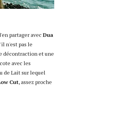
'en partager avec
Dua
il n'est pas le
e décontraction et une
cote avec les
 de Lait sur lequel
Low Cut
, assez proche