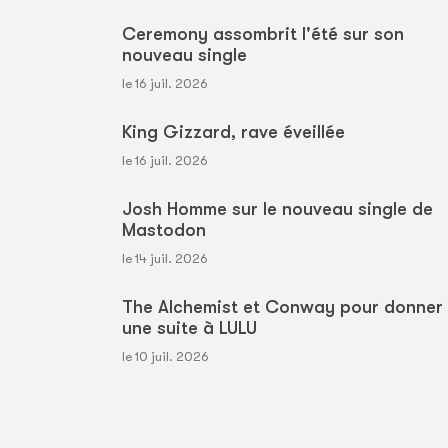
Ceremony assombrit l'été sur son
nouveau single
le 16 juil. 2026
King Gizzard, rave éveillée
le 16 juil. 2026
Josh Homme sur le nouveau single de
Mastodon
le 14 juil. 2026
The Alchemist et Conway pour donner
une suite à LULU
le 10 juil. 2026