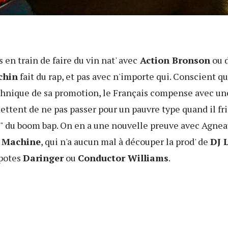
s en train de faire du vin nat' avec
Action Bronson
ou d
chin
fait du rap, et pas avec n'importe qui. Conscient qu'
echnique de sa promotion, le Français compense avec un
ettent de ne pas passer pour un pauvre type quand il fri
s" du boom bap. On en a une nouvelle preuve avec Agneau
 Machine
, qui n'a aucun mal à découper la prod' de
DJ 
 potes
Daringer
ou
Conductor Williams
.