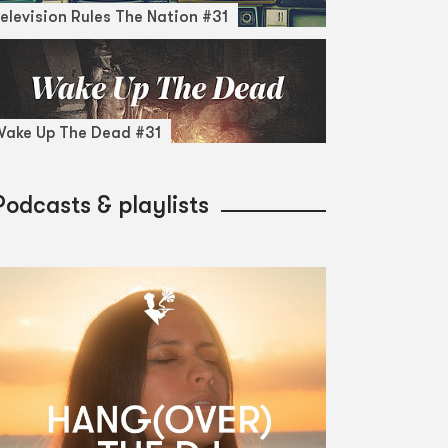
elevision Rules The Nation #31
ake Up The Dead #31
Podcasts & playlists