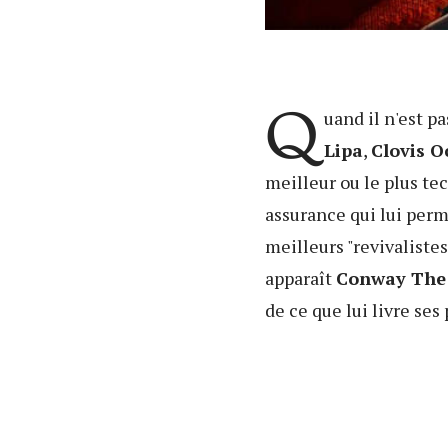
Q
uand il n'est pa
Lipa
,
Clovis O
meilleur ou le plus t
assurance qui lui perm
meilleurs "revivaliste
apparaît
Conway The
de ce que lui livre ses