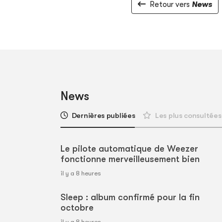
Retour vers
News
News
Dernières publiées
Les plus consultées
Le pilote automatique de Weezer
fonctionne merveilleusement bien
il y a 8 heures
Sleep : album confirmé pour la fin
octobre
il y a 8 heures