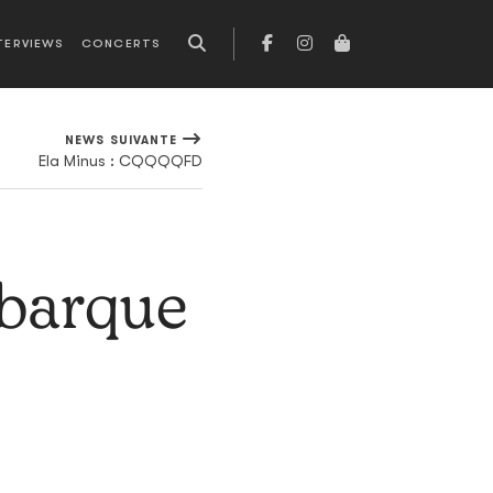
TERVIEWS
CONCERTS
NEWS SUIVANTE
Ela Minus : CQQQQFD
barque