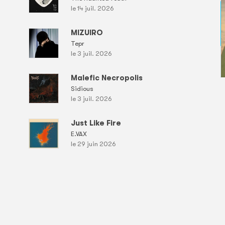
le 14 juil. 2026
MIZUIRO
Tepr
le 3 juil. 2026
Malefic Necropolis
Sidious
le 3 juil. 2026
Just Like Fire
E.VAX
le 29 juin 2026