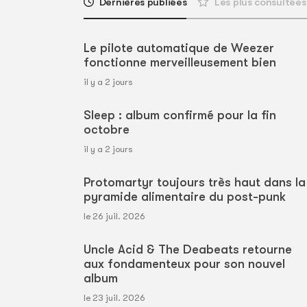
Dernières publiées
Les plus consultées
Le pilote automatique de Weezer
fonctionne merveilleusement bien
il y a 2 jours
Sleep : album confirmé pour la fin
octobre
il y a 2 jours
Protomartyr toujours très haut dans la
pyramide alimentaire du post-punk
le 26 juil. 2026
Uncle Acid & The Deabeats retourne
aux fondamenteux pour son nouvel
album
le 23 juil. 2026