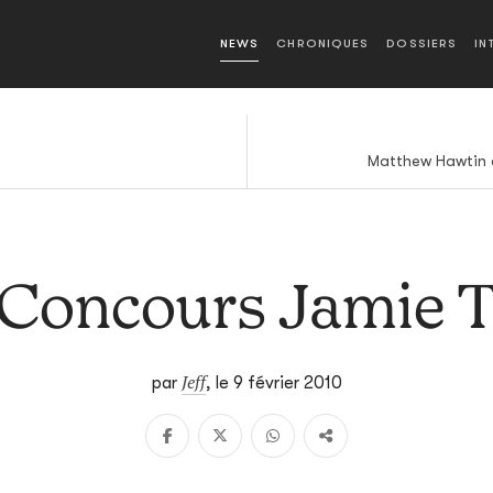
NEWS
CHRONIQUES
DOSSIERS
IN
Matthew Hawtin c
Concours Jamie 
Jeff
par
,
le 9 février 2010