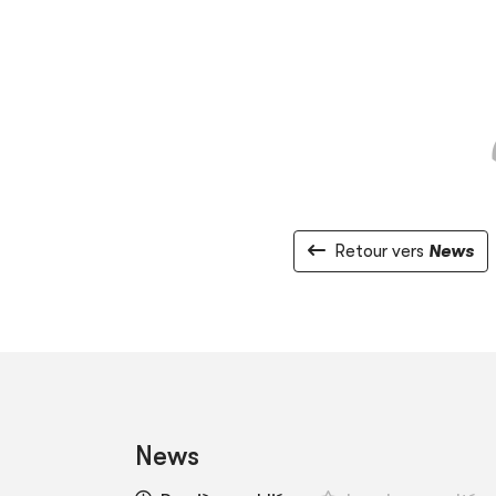
Retour vers
News
News