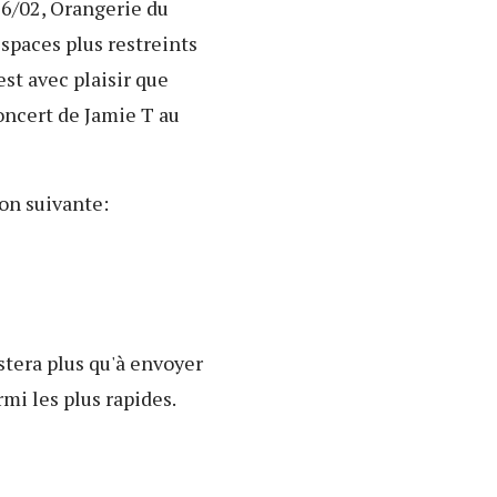
16/02, Orangerie du
espaces plus restreints
st avec plaisir que
oncert de Jamie T au
ion suivante:
stera plus qu'à envoyer
mi les plus rapides.