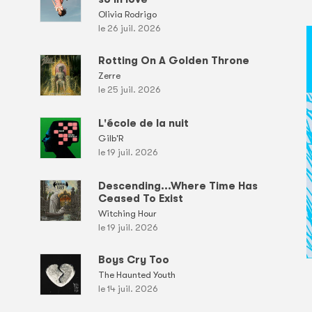
Olivia Rodrigo
le 26 juil. 2026
Rotting On A Golden Throne
Zerre
le 25 juil. 2026
L'école de la nuit
Gilb'R
le 19 juil. 2026
Descending...Where Time Has
Ceased To Exist
Witching Hour
le 19 juil. 2026
Boys Cry Too
The Haunted Youth
le 14 juil. 2026