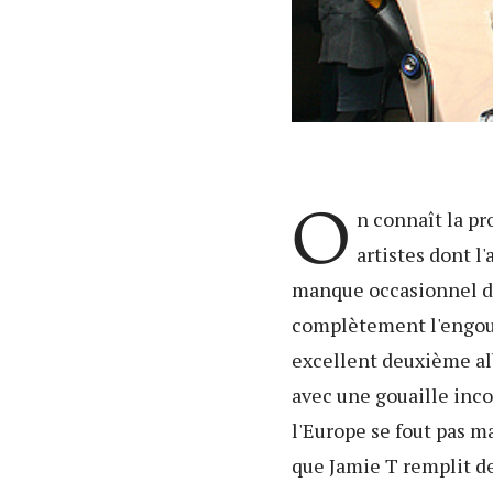
O
n connaît la pr
artistes dont l
manque occasionnel de 
complètement l'engoue
excellent deuxième al
avec une gouaille inco
l'Europe se fout pas m
que Jamie T remplit de