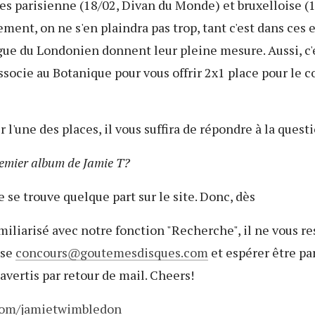
ates parisienne (18/02, Divan du Monde) et bruxelloise (
ment, on ne s'en plaindra pas trop, tant c'est dans ces 
ugue du Londonien donnent leur pleine mesure. Aussi, c'e
socie au Botanique pour vous offrir 2x1 place pour le c
l'une des places, il vous suffira de répondre à la quest
remier album de Jamie T?
e se trouve quelque part sur le site. Donc, dès
miliarisé avec notre fonction "Recherche", il ne vous re
sse
concours
goutemesdisques.com
et espérer être par
avertis par retour de mail. Cheers!
com/jamietwimbledon