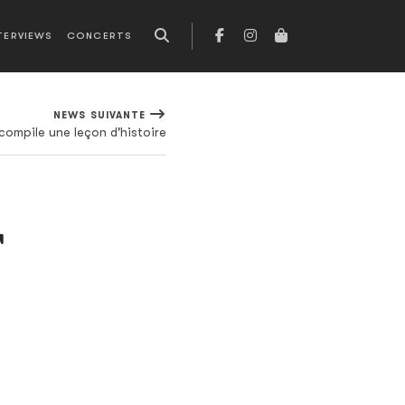
TERVIEWS
CONCERTS
NEWS SUIVANTE
ompile une leçon d'histoire
T