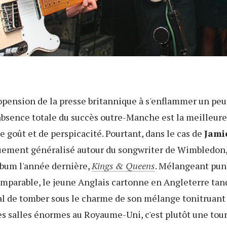
opension de la presse britannique à s'enflammer un peu 
'absence totale du succès outre-Manche est la meilleur
goût et de perspicacité. Pourtant, dans le cas de
Jami
ment généralisé autour du songwriter de Wimbledon, 
bum l'année dernière,
Kings & Queens
. Mélangeant pun
mparable, le jeune Anglais cartonne en Angleterre tand
al de tomber sous le charme de son mélange tonitruant d
s salles énormes au Royaume-Uni, c'est plutôt une tour