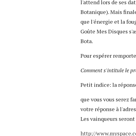
l'attend lors de ses d
Botanique). Mais finale
que l'énergie et la fo
Goûte Mes Disques s'as
Bota.
Pour espérer remporter 
Comment s'intitule le p
Petit indice: la répons
que vous vous serez fa
votre réponse à l'adre
Les vainqueurs seront 
http://www.myspace.