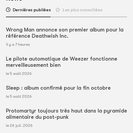
Dernières publiées
Les plus consultées
Wrong Man annonce son premier album pour la
référence Deathwish Inc.
il y a 7 heures
Le pilote automatique de Weezer fonctionne
merveilleusement bien
le 5 août 2026
Sleep : album confirmé pour la fin octobre
le 5 août 2026
Protomartyr toujours très haut dans la pyramide
alimentaire du post-punk
le 26 juil. 2026