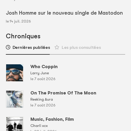
Josh Homme sur le nouveau single de Mastodon
le 14 juil. 2026
Chroniques
Dernières publiées
Les plus consultées
Who Coppin
Larry June
le 7 août 2026
On The Promise Of The Moon
Reeking Aura
le 7 août 2026
Music, Fashion, Film
Charli xcx