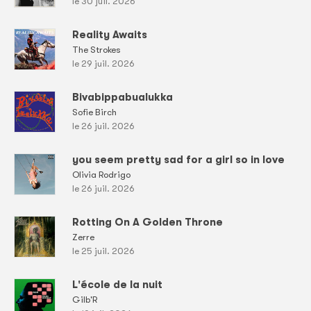
le 30 juil. 2026
Reality Awaits
The Strokes
le 29 juil. 2026
Bivabippabualukka
Sofie Birch
le 26 juil. 2026
you seem pretty sad for a girl so in love
Olivia Rodrigo
le 26 juil. 2026
Rotting On A Golden Throne
Zerre
le 25 juil. 2026
L'école de la nuit
Gilb'R