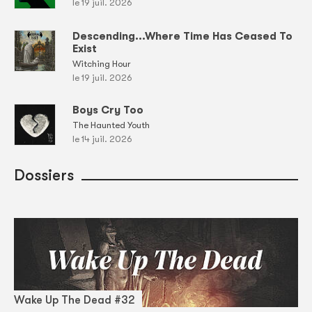
le 19 juil. 2026
Descending...Where Time Has Ceased To
Exist
Witching Hour
le 19 juil. 2026
Boys Cry Too
The Haunted Youth
le 14 juil. 2026
Dossiers
Wake Up The Dead #32