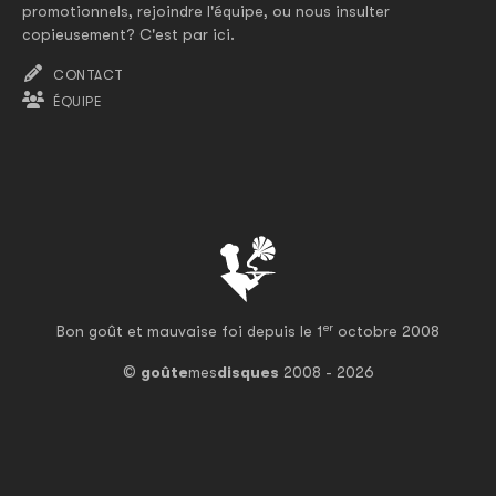
promotionnels, rejoindre l'équipe, ou nous insulter
copieusement? C'est par ici.
CONTACT
ÉQUIPE
er
Bon goût et mauvaise foi depuis le 1
octobre 2008
©
goûte
mes
disques
2008 - 2026