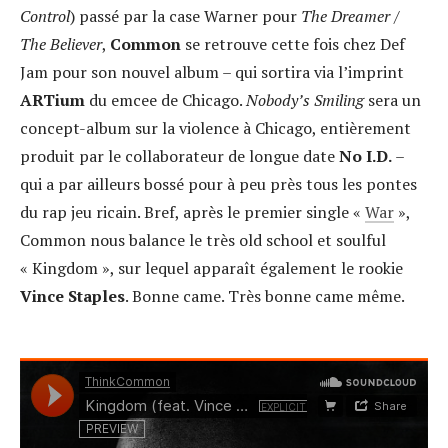
Control
) passé par la case Warner pour
The Dreamer /
The Believer
,
Common
se retrouve cette fois chez Def
Jam pour son nouvel album – qui sortira via l’imprint
ARTium
du emcee de Chicago.
Nobody’s Smiling
sera un
concept-album sur la violence à Chicago, entièrement
produit par le collaborateur de longue date
No I.D.
–
qui a par ailleurs bossé pour à peu près tous les pontes
du rap jeu ricain. Bref, après le premier single «
War
»,
Common nous balance le très old school et soulful
« Kingdom », sur lequel apparaît également le rookie
Vince Staples
. Bonne came. Très bonne came même.