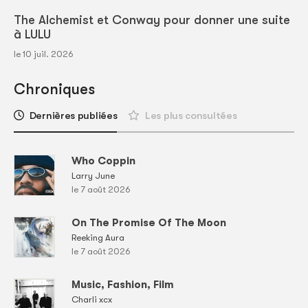
The Alchemist et Conway pour donner une suite
à LULU
le 10 juil. 2026
Chroniques
Dernières publiées
Les plus consultées
Who Coppin
Larry June
le 7 août 2026
On The Promise Of The Moon
Reeking Aura
le 7 août 2026
Music, Fashion, Film
Charli xcx