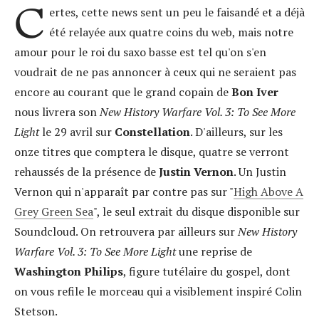
C
ertes, cette news sent un peu le faisandé et a déjà
été relayée aux quatre coins du web, mais notre
amour pour le roi du saxo basse est tel qu'on s'en
voudrait de ne pas annoncer à ceux qui ne seraient pas
encore au courant que le grand copain de
Bon Iver
nous livrera son
New History Warfare Vol. 3: To See More
Light
le 29 avril sur
Constellation
. D'ailleurs, sur les
onze titres que comptera le disque, quatre se verront
rehaussés de la présence de
Justin Vernon
. Un Justin
Vernon qui n'apparaît par contre pas sur "
High Above A
Grey Green Sea
", le seul extrait du disque disponible sur
Soundcloud. On retrouvera par ailleurs sur
New History
Warfare Vol. 3: To See More Light
une reprise de
Washington Philips
, figure tutélaire du gospel, dont
on vous refile le morceau qui a visiblement inspiré Colin
Stetson.