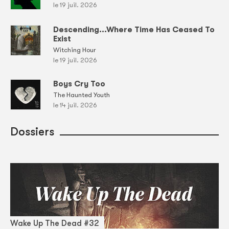
le 19 juil. 2026
Descending...Where Time Has Ceased To
Exist
Witching Hour
le 19 juil. 2026
Boys Cry Too
The Haunted Youth
le 14 juil. 2026
Dossiers
Wake Up The Dead #32