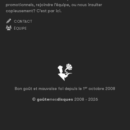
promotionnels, rejoindre l'équipe, ou nous insulter
copieusement? C'est par ici.
CONTACT
ÉQUIPE
er
Bon goût et mauvaise foi depuis le 1
octobre 2008
©
goûte
mes
disques
2008 - 2026