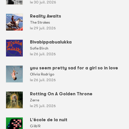
le 30 juil. 2026
Reality Awaits
The Strokes
le 29 juil. 2026
Bivabippabualukka
Sofie Birch
le 26 juil. 2026
you seem pretty sad for a girl so in love
Olivia Rodrigo
le 26 juil. 2026
Rotting On A Golden Throne
Zerre
le 25 juil. 2026
L'école de la nuit
Gilb'R