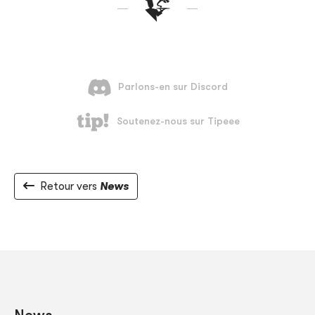
Retour vers
News