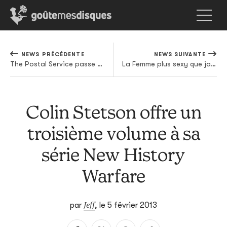
NEWS PRÉCÉDENTE
NEWS SUIVANTE
The Postal Service passe par la France
La Femme plus sexy que jamais!
Colin Stetson offre un
troisième volume à sa
série New History
Warfare
Jeff
par
,
le 5 février 2013