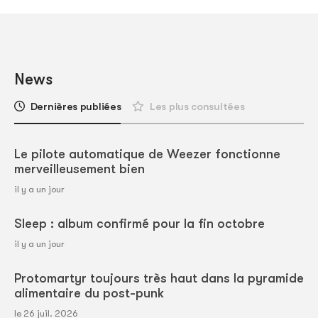
News
Dernières publiées
Les plus consultées
Le pilote automatique de Weezer fonctionne
merveilleusement bien
il y a un jour
Sleep : album confirmé pour la fin octobre
il y a un jour
Protomartyr toujours très haut dans la pyramide
alimentaire du post-punk
le 26 juil. 2026