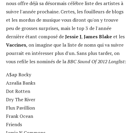
nous offre déjà sa désormais célèbre liste des artistes à
suivre l'année prochaine. Certes, les fouilleurs de blogs
et les mordus de musique vous diront qu'on y trouve
peu de grosses surprises, mais le top 3 de l'année
dernière étant composé de
Jessie J
,
James Blake
et les
Vaccines
, on imagine que la liste de noms qui va suivre
pourrait en intéresser plus d'un. Sans plus tarder, on
vous refile les nominés de la
BBC Sound Of 2012 Longlist
:
A$ap Rocky
Azealia Banks
Dot Rotten
Dry The River
Flux Pavillion
Frank Ocean
Friends
Jamie N Commons