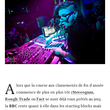
A
lors que la course aux classements de fin d'année
commence de plus en plus tôt (
Stereogu
m
,
Rough Trade
ou
Fact
se sont déjà tous prêtés au jeu),
la
BBC
reste quant à elle dans les starting blocks mais