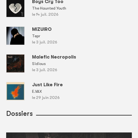
Boys Cry Too
The Haunted Youth
le 14 juil. 2026
MIZUIRO
Tepr
le 3 juil. 2026
Malefic Necropolis
Sidious
le 3 juil. 2026
Just Like Fire
E.VAX
le 29 juin 2026
Dossiers