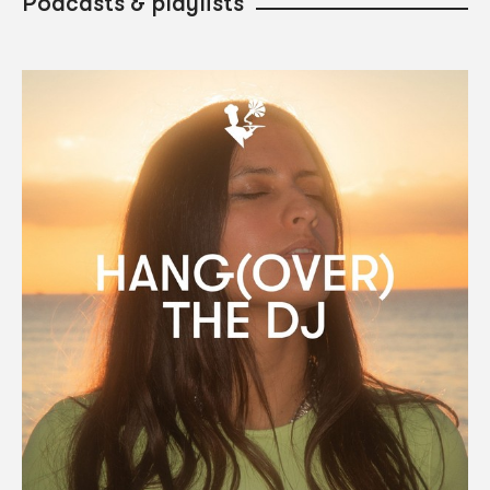
Podcasts & playlists