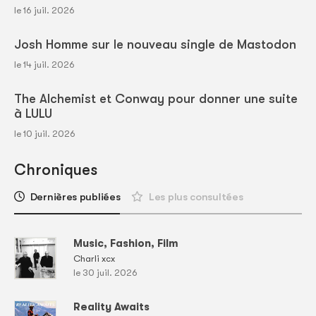
le 16 juil. 2026
Josh Homme sur le nouveau single de Mastodon
le 14 juil. 2026
The Alchemist et Conway pour donner une suite
à LULU
le 10 juil. 2026
Chroniques
Dernières publiées
Les plus consultées
Music, Fashion, Film
Charli xcx
le 30 juil. 2026
Reality Awaits