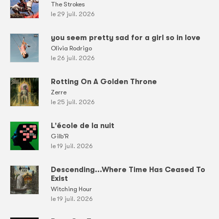
The Strokes
le 29 juil. 2026
you seem pretty sad for a girl so in love
Olivia Rodrigo
le 26 juil. 2026
Rotting On A Golden Throne
Zerre
le 25 juil. 2026
L'école de la nuit
Gilb'R
le 19 juil. 2026
Descending...Where Time Has Ceased To
Exist
Witching Hour
le 19 juil. 2026