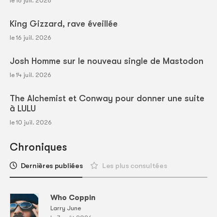
le 16 juil. 2026
King Gizzard, rave éveillée
le 16 juil. 2026
Josh Homme sur le nouveau single de Mastodon
le 14 juil. 2026
The Alchemist et Conway pour donner une suite
à LULU
le 10 juil. 2026
Chroniques
Dernières publiées
Les plus consultées
Who Coppin
Larry June