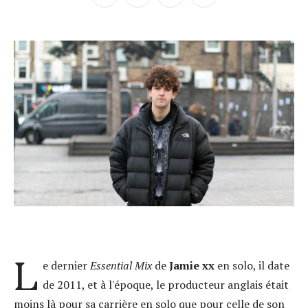
L
e dernier
Essential Mix
de
Jamie xx
en solo, il date
de 2011, et à l'époque, le producteur anglais était
moins là pour sa carrière en solo que pour celle de son