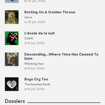
le 26 juil. 2026
Rotting On A Golden Throne
Zerre
le 25 juil. 2026
L'école de la nuit
Gilb'R
le 19 juil. 2026
Descending...Where Time Has Ceased To
Exist
Witching Hour
le 19 juil. 2026
Boys Cry Too
The Haunted Youth
le 14 juil. 2026
Dossiers