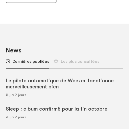
News
Dernières publiées
Les plus consultées
Le pilote automatique de Weezer fonctionne
merveilleusement bien
il y a 2 jours
Sleep : album confirmé pour la fin octobre
il y a 2 jours