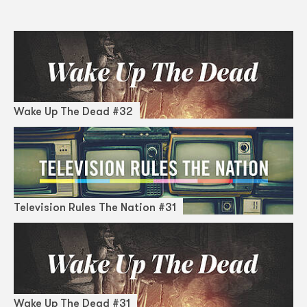
Wake Up The Dead #32
Television Rules The Nation #31
Wake Up The Dead #31