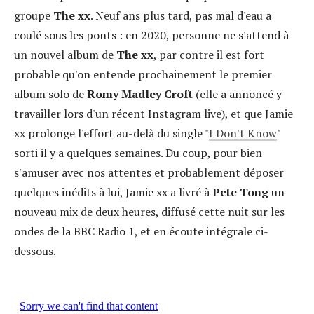
groupe
The xx
. Neuf ans plus tard, pas mal d'eau a
coulé sous les ponts : en 2020, personne ne s'attend à
un nouvel album de
The xx
, par contre il est fort
probable qu'on entende prochainement le premier
album solo de
Romy Madley Croft
(elle a annoncé y
travailler lors d'un récent Instagram live), et que Jamie
xx prolonge l'effort au-delà du single "
I Don't Know
"
sorti il y a quelques semaines. Du coup, pour bien
s'amuser avec nos attentes et probablement déposer
quelques inédits à lui, Jamie xx a livré à
Pete Tong
un
nouveau mix de deux heures, diffusé cette nuit sur les
ondes de la BBC Radio 1, et en écoute intégrale ci-
dessous.