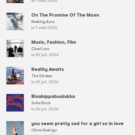
le 7 août 2026
On The Promise Of The Moon
Reeking Aura
le 7 août 2026
Music, Fashion, Film
Charli xcx
le 30 juil. 2026
Reality Awaits
The Strokes
le 29 juil. 2026
Bivabippabualukka
Sofie Birch
le 26 juil. 2026
you seem pretty sad for a girl so in love
Olivia Rodrigo