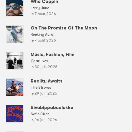
Who Coppin
Larry June
le 7 août 2026
On The Promise Of The Moon
Reeking Aura
le 7 août 2026
Music, Fashion, Film
Charli xcx
le 30 juil. 2026
Reality Awaits
The Strokes
le 29 juil. 2026
Bivabippabualukka
Sofie Birch
le 26 juil. 2026