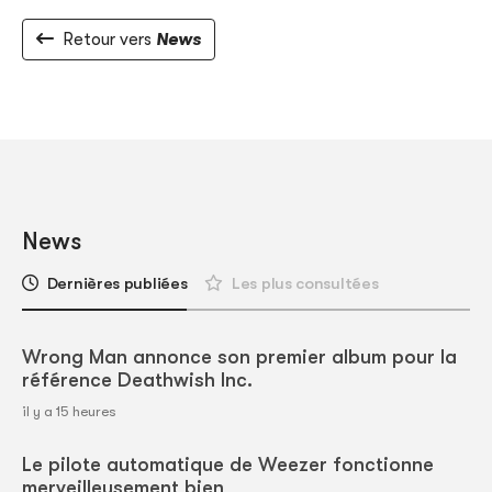
Retour vers
News
News
Dernières publiées
Les plus consultées
Wrong Man annonce son premier album pour la
référence Deathwish Inc.
il y a 15 heures
Le pilote automatique de Weezer fonctionne
merveilleusement bien