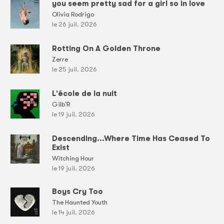
you seem pretty sad for a girl so in love
Olivia Rodrigo
le 26 juil. 2026
Rotting On A Golden Throne
Zerre
le 25 juil. 2026
L'école de la nuit
Gilb'R
le 19 juil. 2026
Descending...Where Time Has Ceased To
Exist
Witching Hour
le 19 juil. 2026
Boys Cry Too
The Haunted Youth
le 14 juil. 2026