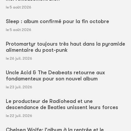
le 5 août 2026
Sleep : album confirmé pour la fin octobre
le 5 août 2026
Protomartyr toujours très haut dans la pyramide
alimentaire du post-punk
le 26 juil. 2026
Uncle Acid & The Deabeats retourne aux
fondamenteux pour son nouvel album
le 23 juil. 2026
Le producteur de Radiohead et une
descendance de Beatles unissent leurs forces
le 22 juil. 2026
Chelsea Wolfe: l'album à la rentrée et le